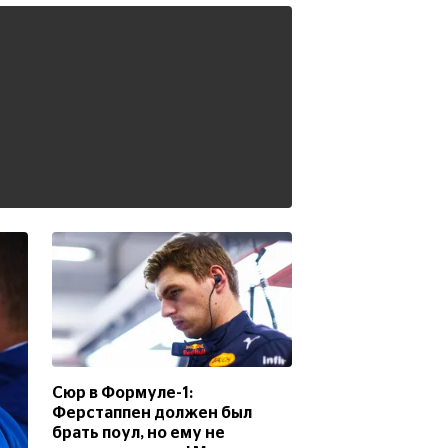
Сюр в Формуле-1:
Ферстаппен должен был
брать поул, но ему не