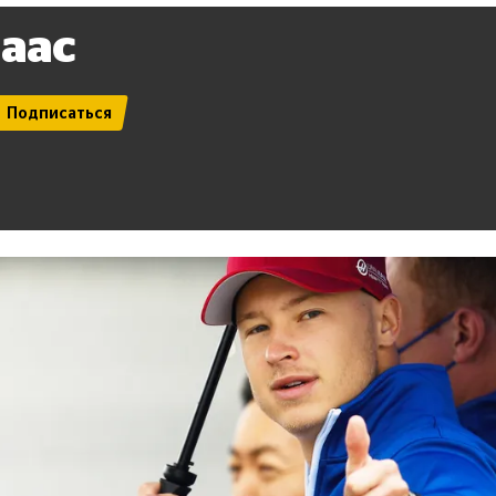
аас
Подписаться