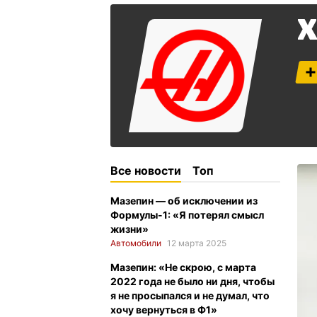
Х
Все новости
Топ
Мазепин — об исключении из
Формулы-1: «Я потерял смысл
жизни»
Автомобили
12 марта 2025
Мазепин: «Не скрою, с марта
2022 года не было ни дня, чтобы
я не просыпался и не думал, что
хочу вернуться в Ф1»