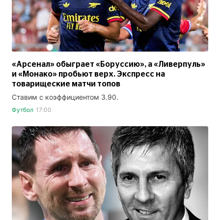
«Арсенал» обыграет «Боруссию», а «Ливерпуль»
и «Монако» пробьют верх. Экспресс на
товарищеские матчи топов
Ставим с коэффициентом 3.90.
Футбол
17:00