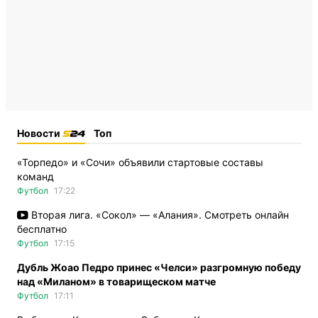
Новости
Топ
«Торпедо» и «Сочи» объявили стартовые составы
команд
Футбол
17:22
Вторая лига. «Сокол» — «Алания». Смотреть онлайн
бесплатно
Футбол
17:15
Дубль Жоао Педро принес «Челси» разгромную победу
над «Миланом» в товарищеском матче
Футбол
17:11