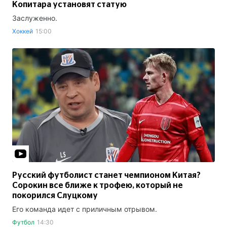
Копитара установят статую
Заслуженно.
Хоккей
15:00
Русский футболист станет чемпионом Китая?
Сорокин все ближе к трофею, который не
покорился Слуцкому
Его команда идет с приличным отрывом.
Футбол
14:30