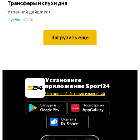
Трансферы и слухи дня
Утренний дайджест.
Футбол
08:00
Загрузить еще
Установите
приложение Sport24
Что нового? История изменений