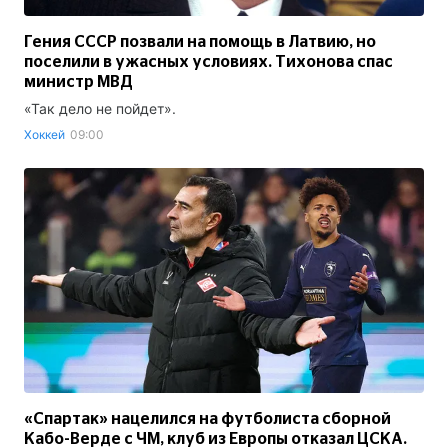
Гения СССР позвали на помощь в Латвию, но
поселили в ужасных условиях. Тихонова спас
министр МВД
«Так дело не пойдет».
Хоккей
09:00
«Спартак» нацелился на футболиста сборной
Кабо-Верде с ЧМ, клуб из Европы отказал ЦСКА.