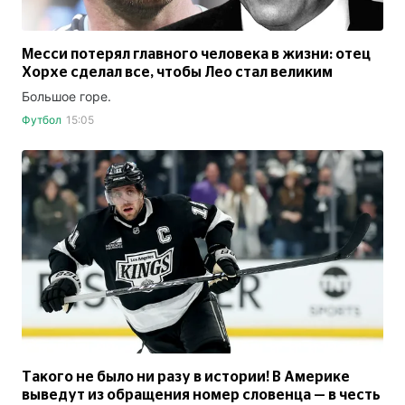
Месси потерял главного человека в жизни: отец
Хорхе сделал все, чтобы Лео стал великим
Большое горе.
Футбол
15:05
Такого не было ни разу в истории! В Америке
выведут из обращения номер словенца — в честь