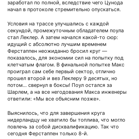
заработал по полной, вследствие чего Цунода
начал в протоколе стремительно опускаться.
Условия на трассе улучшались с каждой
секундой, промежуточным обладателем поула
стал Леклер. А затем начался какой-то сюр:
идущий с абсолютно лучшим временем
Ферстаппен неожиданно бросил круг —
показалось, для экономии сил на попытку под
клетчатым флагом. В финальной попытке Макс
проиграл сам себе первый сектор, отлично
прошел второй и вез Леклеру 9 десятых, но
потом… свернул в боксы! Поул остался за
Шарлем, а на все негодования Макса инженеры
ответили: «Мы все объясним позже».
Выяснилось, что для завершения круга
нидерландцу не хватило бы топлива, что могло
повлечь за собой дисквалификацию. Так что
сегодня Ферстаппен только 8-й.