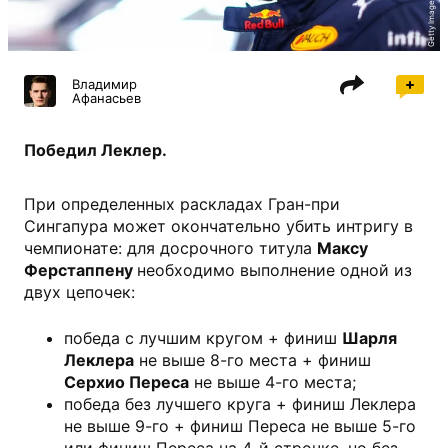
Getty Images
Владимир
Афанасьев
Победил Леклер.
При определенных раскладах Гран-при
Сингапура может окончательно убить интригу в
чемпионате: для досрочного титула
Максу
Ферстаппену
необходимо выполнение одной из
двух цепочек:
победа с лучшим кругом + финиш
Шарля
Леклера
не выше 8-го места + финиш
Серхио Переса
не выше 4-го места;
победа без лучшего круга + финиш Леклера
не выше 9-го + финиш Переса не выше 5-го