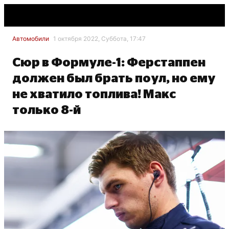
Автомобили
1 октября 2022, Суббота, 17:47
Сюр в Формуле-1: Ферстаппен
должен был брать поул, но ему
не хватило топлива! Макс
только 8-й