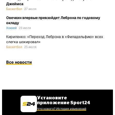
Джеймса
Баскетбол
27 июля
Овечкин впервые превзойдет Леброна по годовому
окладу
Хоккей
25 июля
Кириленко: «Переход Леброна в «Филадельфию» всех
слегка шокировал»
Баскетбол
25 июля
Все новости
Установите
приложение Sport24
Что нового? История изменений