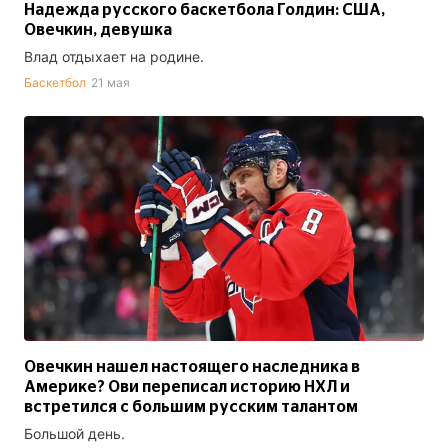
Надежда русского баскетбола Голдин: США,
Овечкин, девушка
Влад отдыхает на родине.
Баскетбол
21 мая
Овечкин нашел настоящего наследника в
Америке? Ови переписал историю НХЛ и
встретился с большим русским талантом
Большой день.