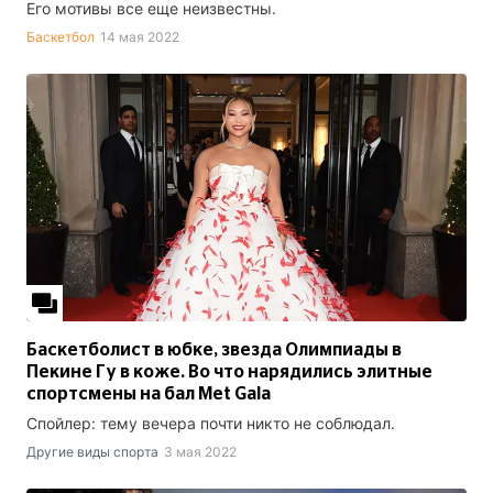
Его мотивы все еще неизвестны.
Баскетбол
14 мая 2022
Баскетболист в юбке, звезда Олимпиады в
Пекине Гу в коже. Во что нарядились элитные
спортсмены на бал Met Gala
Спойлер: тему вечера почти никто не соблюдал.
Другие виды спорта
3 мая 2022