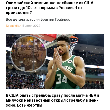
Олимпийской чемпионке-лесбиянке из США
грозит до 10 лет тюрьмы в России. Что
происходит?
Все детали истории Бриттни Грайнер.
Баскетбол
5 июля 2022
В США опять стрельба: сразу после матча НБА в
Милуоки неизвестный открыл стрельбу в фан-
зоне. Есть жертвы