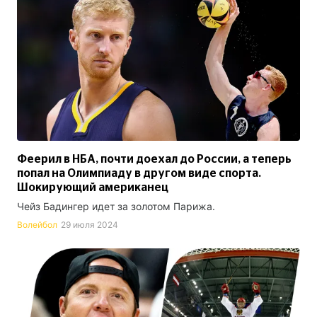
Феерил в НБА, почти доехал до России, а теперь
попал на Олимпиаду в другом виде спорта.
Шокирующий американец
Чейз Бадингер идет за золотом Парижа.
Волейбол
29 июля 2024