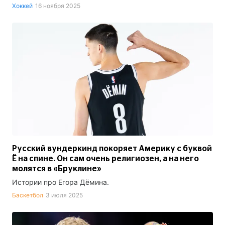
Хоккей
16 ноября 2025
Русский вундеркинд покоряет Америку с буквой
Ё на спине. Он сам очень религиозен, а на него
молятся в «Бруклине»
Истории про Егора Дёмина.
Баскетбол
3 июля 2025