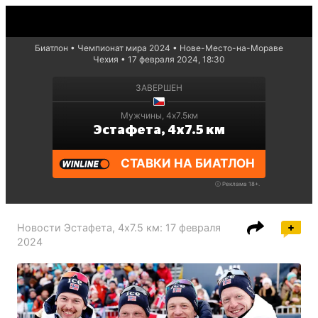
Биатлон
Чемпионат мира 2024
Нове-Место-на-Мораве
Чехия
17 февраля 2024, 18:30
ЗАВЕРШЕН
Мужчины, 4x7.5км
Эстафета, 4x7.5 км
СТАВКИ НА БИАТЛОН
ⓘ
Реклама 18+.
Новости
Эстафета, 4x7.5 км
:
17 февраля
2024