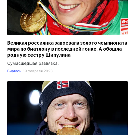
Великая россиянка завоевала золото чемпионата
мира по биатлону в последней гонке. А обошла
родную сестру Шипулина
Сумасшедшая развязка.
Биатлон
19 февраля 2023