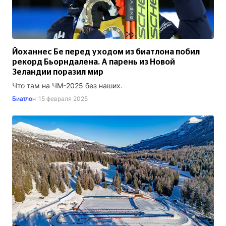
Йоханнес Бе перед уходом из биатлона побил
рекорд Бьорндалена. А парень из Новой
Зеландии поразил мир
Что там на ЧМ-2025 без наших.
Биатлон
15 февраля 2025