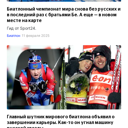
Биатлонный чемпионат мира снова без русских и
в последний раз с братьями Бе. А еще — в новом
месте на карте
Гид от Sport24.
Биатлон
11 февраля 2025
Главный шутник мирового биатлона объявил о
завершении карьеры. Как-то он угнал машину