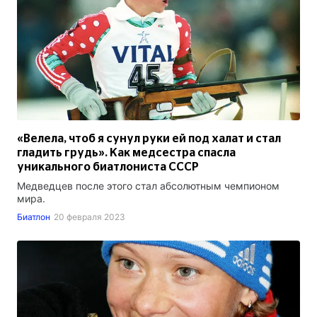
«Велела, чтоб я сунул руки ей под халат и стал
гладить грудь». Как медсестра спасла
уникального биатлониста СССР
Медведцев после этого стал абсолютным чемпионом
мира.
Биатлон
20 февраля 2023