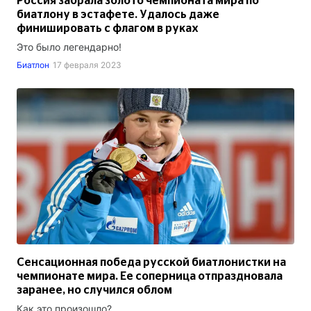
Россия забрала золото чемпионата мира по
биатлону в эстафете. Удалось даже
финишировать с флагом в руках
Это было легендарно!
Биатлон
17 февраля 2023
Сенсационная победа русской биатлонистки на
чемпионате мира. Ее соперница отпраздновала
заранее, но случился облом
Как это произошло?