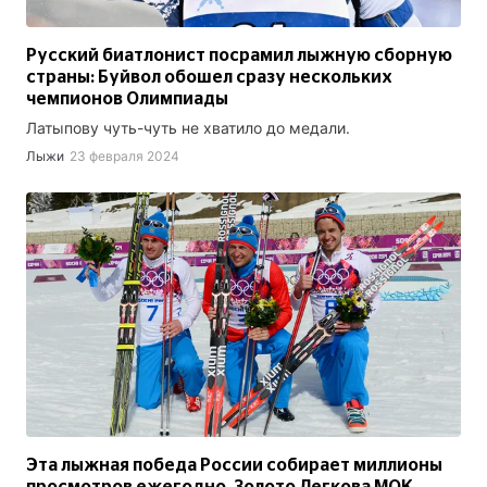
Русский биатлонист посрамил лыжную сборную
страны: Буйвол обошел сразу нескольких
чемпионов Олимпиады
Латыпову чуть-чуть не хватило до медали.
Лыжи
23 февраля 2024
Эта лыжная победа России собирает миллионы