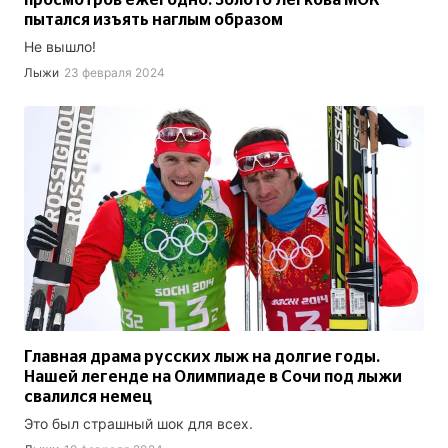
просмотров ежегодно. Золото Легкова МОК
пытался изъять наглым образом
Не вышло!
Лыжи
23 февраля 2024
Главная драма русских лыж на долгие годы.
Нашей легенде на Олимпиаде в Сочи под лыжи
свалился немец
Это был страшный шок для всех.