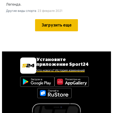
Легенда.
Другие виды спорта
23 февраля 2021
Загрузить еще
Установите
приложение Sport24
Что нового? История изменений