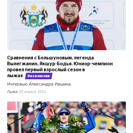
Сравнения с Большуновым, легенда
Вылегжанин, Якшур-Бодья. Юниор-чемпион
провел первый взрослый сезон в
лыжах
Эксклюзив
Интервью Александра Ившина.
Лыжи
26 апреля 2023