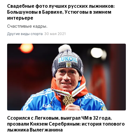
Свадебные фото лучших русских лыжников:
Большуновы в Барвихе, Устюговы в зимнем
интерьере
Счастливые кадры.
Другие виды спорта
30 мая 2021
Ссорился с Легковым, выиграл ЧМ в 32 года,
прозвали Князем Серебряным: история топового
лыжника Вылегжанина