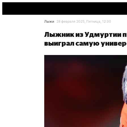
Лыжи
28 февраля 2025, Пятница, 12:30
Лыжник из Удмуртии п
выиграл самую универ