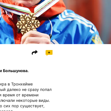
и Большунова.
мира в Тронхейме
ый далеко не сразу попал
и время от времени
ключали некоторые виды.
о сих пор существует,