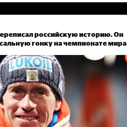
ереписал российскую историю. Он
сальную гонку на чемпионате мира