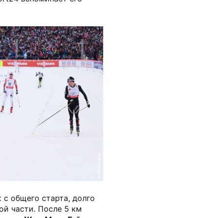
Getty Images
 с общего старта, долго
ой части. После 5 км