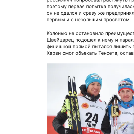
поэтому первая попытка получилась
он не сдался и сразу же предприня
первым и с небольшим просветом.
Колонью не остановило преимущес
Швейцарец подошел к нему и парал
финишной прямой пытался лишить п
Харви смог объехать Тенсета, оста