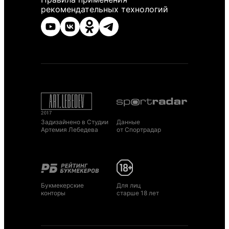
рекомендательных технологий
Задизайнено в Студии
Данные
Артемия Лебедева
от Спортрадар
Букмекерские
Для лиц
конторы
старше 18 лет