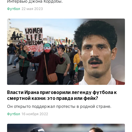
Интервью Джона Кордобы.
Футбол
22 мая 2023
Власти Ирана приговорили легенду футбола к
смертной казни: это правда или фейк?
Он открыто поддержал протесты в родной стране.
Футбол
16 ноября 2022