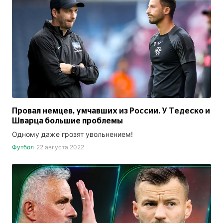
Провал немцев, умчавших из России. У Тедеско и
Шварца большие проблемы
Одному даже грозят увольнением!
Футбол
22 августа 2022