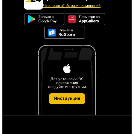
Что нового? История изменений
Для установки iOS
приложения
следуйте инструкции
Инструкция