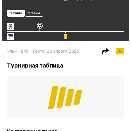
1 тайм
2 тайм
Ульм 1846 - Герта
:
20 апреля 2025
Турнирная таблица