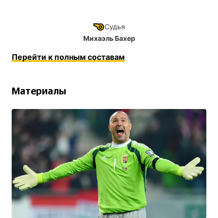
Судья
Михаэль Бахер
Перейти к полным составам
Материалы