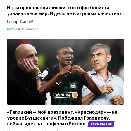
Из-за прикольной фишки этого футболиста
узнавал весь мир. И дело не в игровых качествах
Габор Кирай!
Футбол
15 января
«Галицкий — мой президент, «Краснодар» — на
уровне Бундеслиги». Побеждал Гвардиолу,
сейчас идет за трофеем в России
Эксклюзив