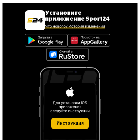
Установите
приложение Sport24
Что нового? История изменений
Для установки iOS
приложения
следуйте инструкции
Инструкция