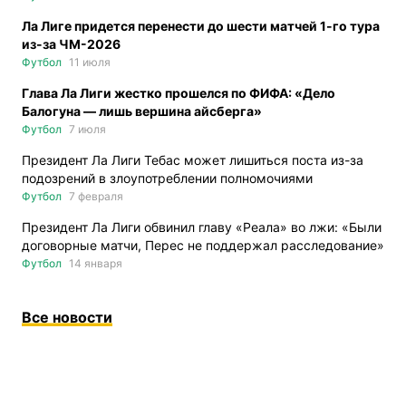
Ла Лиге придется перенести до шести матчей 1-го тура
из-за ЧМ-2026
Футбол
11 июля
Глава Ла Лиги жестко прошелся по ФИФА: «Дело
Балогуна — лишь вершина айсберга»
Футбол
7 июля
Президент Ла Лиги Тебас может лишиться поста из-за
подозрений в злоупотреблении полномочиями
Футбол
7 февраля
Президент Ла Лиги обвинил главу «Реала» во лжи: «Были
договорные матчи, Перес не поддержал расследование»
Футбол
14 января
Все новости