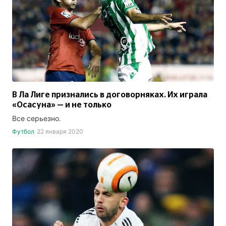
В Ла Лиге признались в договорняках. Их играла
«Осасуна» — и не только
Все серьезно.
Футбол
22 января 2020