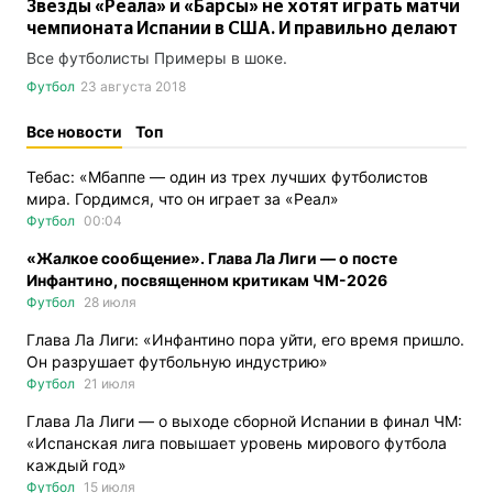
Звезды «Реала» и «Барсы» не хотят играть матчи
чемпионата Испании в США. И правильно делают
Все футболисты Примеры в шоке.
Футбол
23 августа 2018
Все новости
Топ
Тебас: «Мбаппе — один из трех лучших футболистов
мира. Гордимся, что он играет за «Реал»
Футбол
00:04
«Жалкое сообщение». Глава Ла Лиги — о посте
Инфантино, посвященном критикам ЧМ-2026
Футбол
28 июля
Глава Ла Лиги: «Инфантино пора уйти, его время пришло.
Он разрушает футбольную индустрию»
Футбол
21 июля
Глава Ла Лиги — о выходе сборной Испании в финал ЧМ:
«Испанская лига повышает уровень мирового футбола
каждый год»
Футбол
15 июля