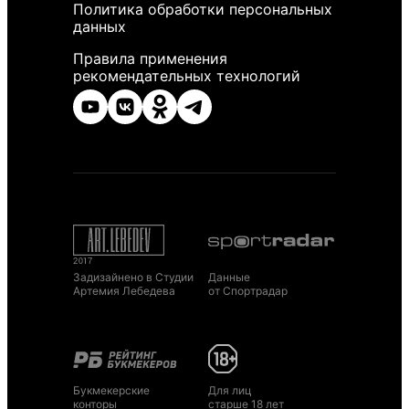
Политика обработки персональных
данных
Правила применения
рекомендательных технологий
Задизайнено в Студии
Данные
Артемия Лебедева
от Спортрадар
Букмекерские
Для лиц
конторы
старше 18 лет