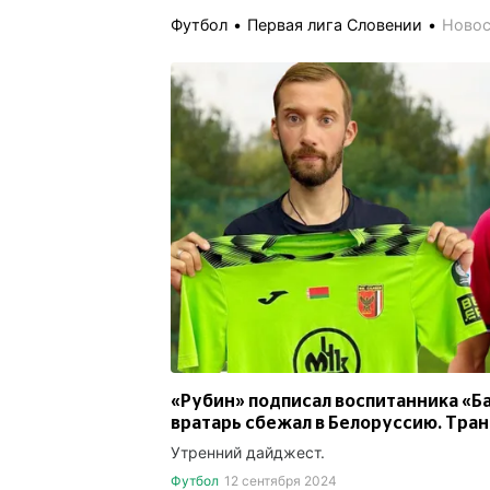
Футбол
Первая лига Словении
Ново
«Рубин» подписал воспитанника «Б
вратарь сбежал в Белоруссию. Тран
Утренний дайджест.
Футбол
12 сентября 2024