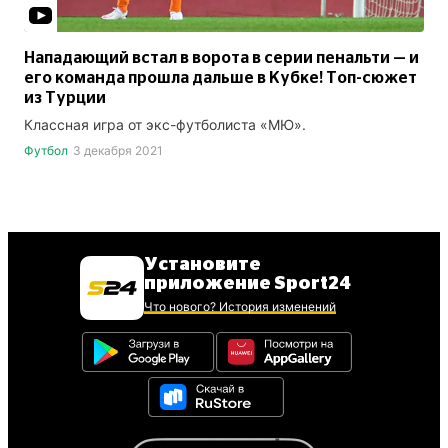
Нападающий встал в ворота в серии пенальти — и
его команда прошла дальше в Кубке! Топ-сюжет
из Турции
Классная игра от экс-футболиста «МЮ».
Футбол
3 декабря 2021
Установите
приложение Sport24
Что нового? История изменений