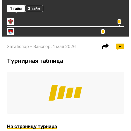
1 тайм
2 тайм
Хатайспор - Ванспор
:
1 мая 2026
Турнирная таблица
На страницу турнира