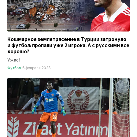
Кошмарное землетрясение в Турции затронуло
и футбол: пропали уже 2 игрока. А с русскими все
хорошо?
Ужас!
Футбол
6 февраля 2023