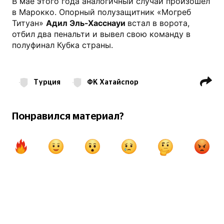
В мае этого года аналогичный случай произошел
в Марокко. Опорный полузащитник «Могреб
Титуан»
Адил Эль-Хасснауи
встал в ворота,
отбил два пенальти и вывел свою команду в
полуфинал Кубка страны.
Турция
ФК Хатайспор
Понравился материал?