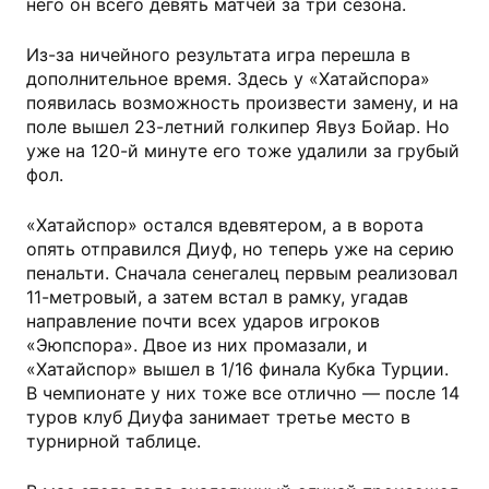
него он всего девять матчей за три сезона.
Из-за ничейного результата игра перешла в
дополнительное время. Здесь у «Хатайспора»
появилась возможность произвести замену, и на
поле вышел 23-летний голкипер Явуз Бойар. Но
уже на 120-й минуте его тоже удалили за грубый
фол.
«Хатайспор» остался вдевятером, а в ворота
опять отправился Диуф, но теперь уже на серию
пенальти. Сначала сенегалец первым реализовал
11-метровый, а затем встал в рамку, угадав
направление почти всех ударов игроков
«Эюпспора». Двое из них промазали, и
«Хатайспор» вышел в 1/16 финала Кубка Турции.
В чемпионате у них тоже все отлично — после 14
туров клуб Диуфа занимает третье место в
турнирной таблице.