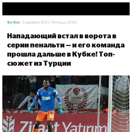
Футбол
3 декабря 2021, Пятница, 02:00
Нападающий встал в ворота в
серии пенальти — и его команда
прошла дальше в Кубке! Топ-
сюжет из Турции
twitter.com/Hatayspor_FK