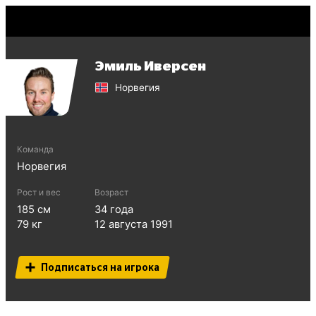
Эмиль Иверсен
Норвегия
Команда
Норвегия
Рост и вес
Возраст
185
см
34
года
79
кг
12 августа 1991
Подписаться на игрока