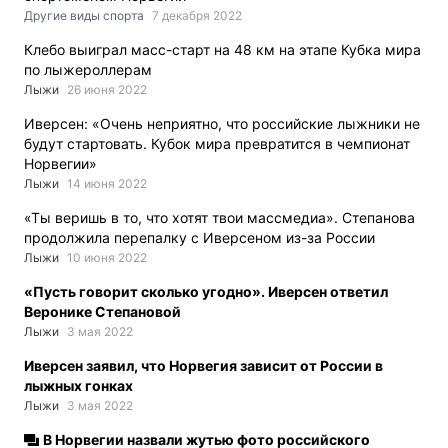
Другие виды спорта
7 декабря 2022
Клебо выиграл масс-старт на 48 км на этапе Кубка мира
по лыжероллерам
Лыжи
26 июня 2022
Иверсен: «Очень неприятно, что российские лыжники не
будут стартовать. Кубок мира превратится в чемпионат
Норвегии»
Лыжи
14 июня 2022
«Ты веришь в то, что хотят твои массмедиа». Степанова
продолжила перепалку с Иверсеном из-за России
Лыжи
10 июня 2022
«Пусть говорит сколько угодно». Иверсен ответил
Веронике Степановой
Лыжи
3 мая 2022
Иверсен заявил, что Норвегия зависит от России в
лыжных гонках
Лыжи
3 мая 2022
В Норвегии назвали жутью фото российского