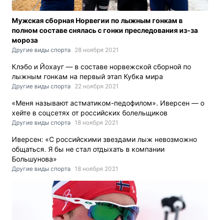
Мужская сборная Норвегии по лыжным гонкам в
полном составе снялась с гонки преследования из-за
мороза
Другие виды спорта
28 ноября 2021
Клэбо и Йохауг — в составе норвежской сборной по
лыжным гонкам на первый этап Кубка мира
Другие виды спорта
22 ноября 2021
«Меня называют астматиком-педофилом». Иверсен — о
хейте в соцсетях от российских болельщиков
Другие виды спорта
18 ноября 2021
Иверсен: «С российскими звездами лыж невозможно
общаться. Я бы не стал отдыхать в компании
Большунова»
Другие виды спорта
18 ноября 2021