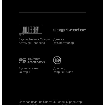
Задизайнено в Студии
Данные
Артемия Лебедева
от Спортрадар
Букмекерские
Для лиц
конторы
старше 18 лет
Сетевое издание Спорт24. Главный редактор: