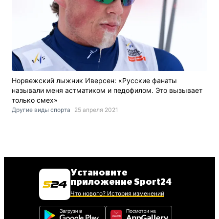
Норвежский лыжник Иверсен: «Русские фанаты
называли меня астматиком и педофилом. Это вызывает
только смех»
Другие виды спорта
25 апреля 2021
Установите
приложение Sport24
Что нового? История изменений