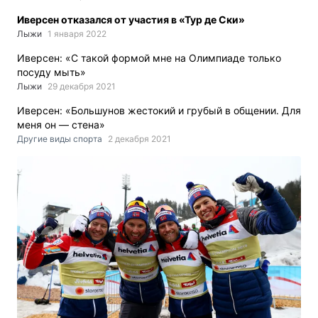
Иверсен отказался от участия в «Тур де Ски»
Лыжи
1 января 2022
Иверсен: «С такой формой мне на Олимпиаде только
посуду мыть»
Лыжи
29 декабря 2021
Иверсен: «Большунов жестокий и грубый в общении. Для
меня он — стена»
Другие виды спорта
2 декабря 2021