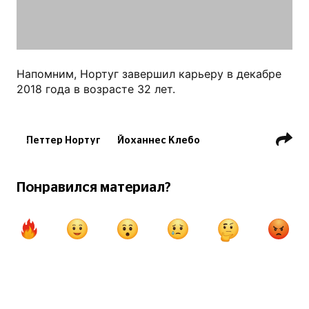
Напомним, Нортуг завершил карьеру в декабре
2018 года в возрасте 32 лет.
Петтер Нортуг
Йоханнес Клебо
Эмиль Иверсен
Лыжные гонки
Понравился материал?