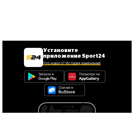
Установите
приложение Sport24
Что нового? История изменений