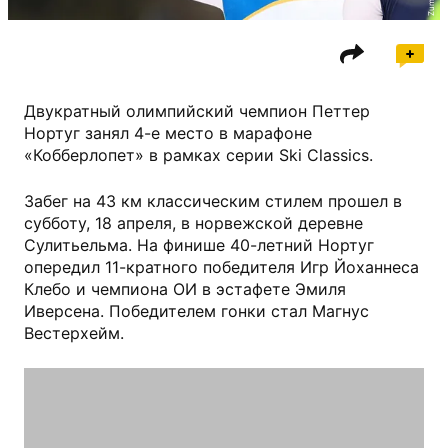
Двукратный олимпийский чемпион Петтер
Нортуг занял 4-е место в марафоне
«Кобберлопет» в рамках серии Ski Classics.
Забег на 43 км классическим стилем прошел в
субботу, 18 апреля, в норвежской деревне
Сулитьельма. На финише 40-летний Нортуг
опередил 11-кратного победителя Игр Йоханнеса
Клебо и чемпиона ОИ в эстафете Эмиля
Иверсена. Победителем гонки стал Магнус
Вестерхейм.