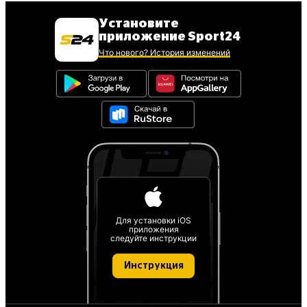
Установите
приложение Sport24
Что нового? История изменений
Для установки iOS
приложения
следуйте инструкции
Инструкция