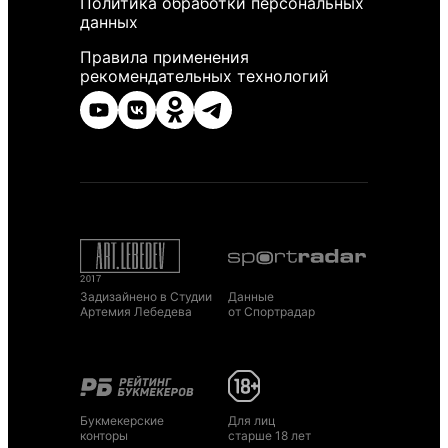
Политика обработки персональных
данных
Правила применения
рекомендательных технологий
Задизайнено в Студии
Данные
Артемия Лебедева
от Спортрадар
Букмекерские
Для лиц
конторы
старше 18 лет