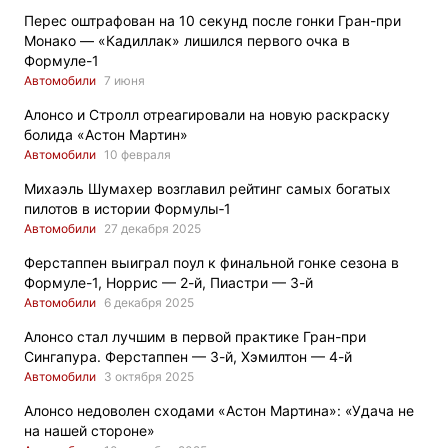
Перес оштрафован на 10 секунд после гонки Гран-при
Монако — «Кадиллак» лишился первого очка в
Формуле-1
Автомобили
7 июня
Алонсо и Стролл отреагировали на новую раскраску
болида «Астон Мартин»
Автомобили
10 февраля
Михаэль Шумахер возглавил рейтинг самых богатых
пилотов в истории Формулы‑1
Автомобили
27 декабря 2025
Ферстаппен выиграл поул к финальной гонке сезона в
Формуле-1, Норрис — 2-й, Пиастри — 3-й
Автомобили
6 декабря 2025
Алонсо стал лучшим в первой практике Гран-при
Сингапура. Ферстаппен — 3-й, Хэмилтон — 4-й
Автомобили
3 октября 2025
Алонсо недоволен сходами «Астон Мартина»: «Удача не
на нашей стороне»