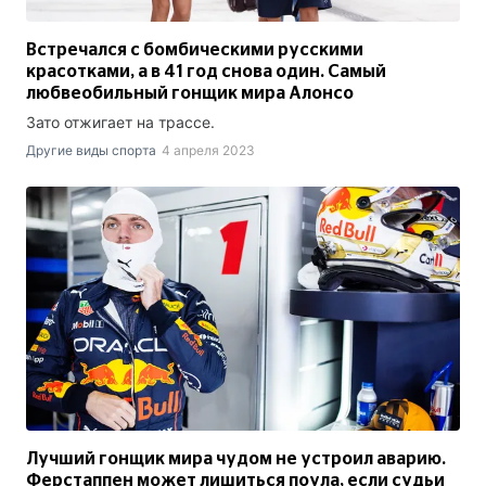
Встречался с бомбическими русскими
красотками, а в 41 год снова один. Самый
любвеобильный гонщик мира Алонсо
Зато отжигает на трассе.
Другие виды спорта
4 апреля 2023
Лучший гонщик мира чудом не устроил аварию.
Ферстаппен может лишиться поула, если судьи