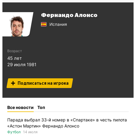
Фернандо Алонсо
Испания
Возраст
45
лет
29 июля 1981
Подписаться на игрока
Все новости
Топ
Парада выбрал 33-й номер в «Спартаке» в честь пилота
«Астон Мартин» Фернандо Алонсо
Футбол
14 июля