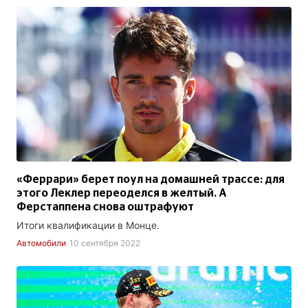
«Феррари» берет поул на домашней трассе: для
этого Леклер переоделся в желтый. А
Ферстаппена снова оштрафуют
Итоги квалификации в Монце.
Автомобили
10 сентября 2022