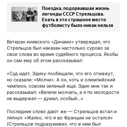
Поездка, подорвавшая жизнь
легенды СССР Стрельцова.
Ехать в это страшное место
футболисту было никак нельзя
Ветеран киевского «Динамо» утверждал, что
Стрельцов был наказан настолько сурово за
свои слова во время судебного процесса. Якобы
он сам ему об этом рассказывал:
«Суд идет, Эдику пообещали, что его отмажут,
но сказали: «Молчи». А он, хоть и олимпийский
чемпион, совсем зеленый еще. Эдик мне так и
рассказывал: «Велели молчать, а я по молодости
не выдержал — думал, особый…»
Последнее слово дают же — Стрельцов встал и
ляпнул: «Жалко, что я во Франции не остался»
(Стрельцов подразумевал, что в нем был