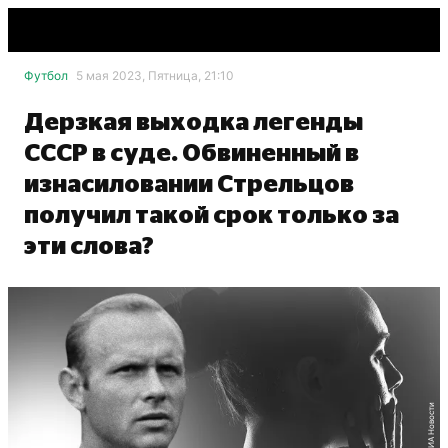
Футбол
5 мая 2023, Пятница, 21:10
Дерзкая выходка легенды
СССР в суде. Обвиненный в
изнасиловании Стрельцов
получил такой срок только за
эти слова?