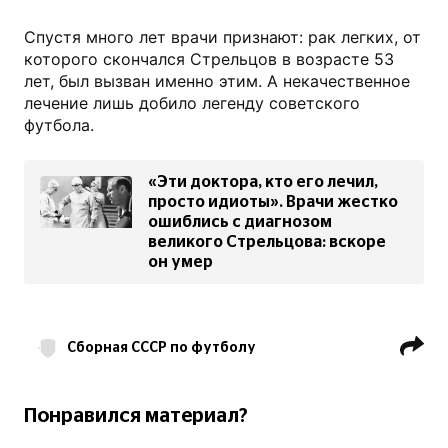
Спустя много лет врачи признают: рак легких, от
которого скончался Стрельцов в возрасте 53
лет, был вызван именно этим. А некачественное
лечение лишь добило легенду советского
футбола.
«Эти доктора, кто его лечил,
просто идиоты». Врачи жестко
ошиблись с диагнозом
великого Стрельцова: вскоре
он умер
Сборная СССР по футболу
Эдуард Стрельцов
Понравился материал?