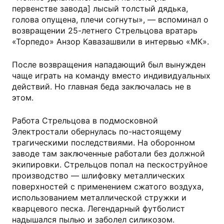
первенстве завода] лысый толстый дядька,
голова опущена, плечи согнуты», — вспоминал о
возвращении 25-летнего Стрельцова вратарь
«Торпедо» Анзор Кавазашвили в интервью «МК».
После возвращения нападающий был вынужден
чаще играть на команду вместо индивидуальных
действий. Но главная беда заключалась не в
этом.
Работа Стрельцова в подмосковной
Электростали обернулась по-настоящему
трагическими последствиями. На оборонном
заводе там заключенные работали без должной
экипировки. Стрельцов попал на пескоструйное
производство — шлифовку металлических
поверхностей с применением сжатого воздуха,
использованием металлической стружки и
кварцевого песка. Легендарный футболист
надышался пылью и заболел силикозом.