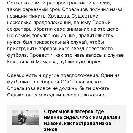
Согласно самой распространенной версии,
такой серьезный срок Стрельцов получил из-за
позиции Никиты Хрущева. Существует
несколько предположений, почему Первый
секретарь обратил свое внимание на это дело.
По самой популярной из них, правительству
нужен был показательный случай, чтобы
приструнить зарвавшихся звезд советского
футбола. Провести, как это называлось в случае
Кокорина и Мамаева, публичную порку.
Однако есть и другие предположения. Один из
футболистов сборной СССР считал, что
Стрельцова вовсе не должны были сажать.
Однако он сам ухудшил свое положение.
Стрельцов в лагерях: где
именно сидел, что с ним делали
на зоне, как пострадал из-за
зэков