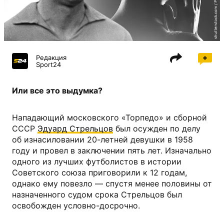
shutterstock.com / РИА Новости
Редакция
Sport24
Или все это выдумка?
Нападающий московского «Торпедо» и сборной
СССР
Эдуард Стрельцов
был осужден по делу
об изнасиловании 20-летней девушки в 1958
году и провел в заключении пять лет. Изначально
одного из лучших футболистов в истории
Советского союза приговорили к 12 годам,
однако ему повезло — спустя менее половины от
назначенного судом срока Стрельцов был
освобожден условно-досрочно.