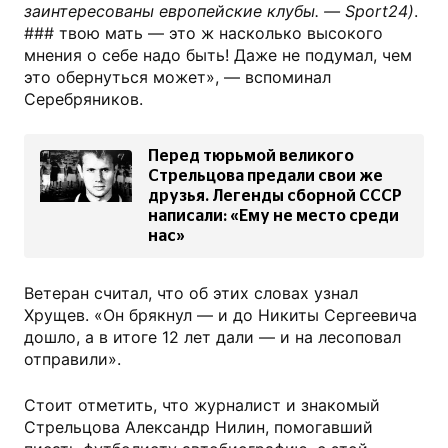
заинтересованы европейские клубы. — Sport24)
.
### твою мать — это ж насколько высокого
мнения о себе надо быть! Даже не подумал, чем
это обернуться может», — вспоминал
Серебряников.
Перед тюрьмой великого
Стрельцова предали свои же
друзья. Легенды сборной СССР
написали: «Ему не место среди
нас»
Ветеран считал, что об этих словах узнал
Хрущев. «Он брякнул — и до Никиты Серге­евича
дошло, а в итоге 12 лет дали — и на лесоповал
отправили».
Стоит отметить, что журналист и знакомый
Стрельцова Александр Нилин, помогавший