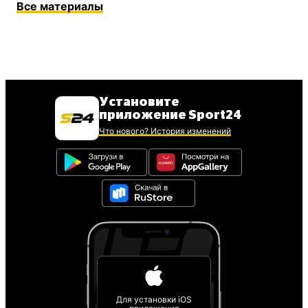
Все материалы
Установите
приложение Sport24
Что нового? История изменений
Для установки iOS