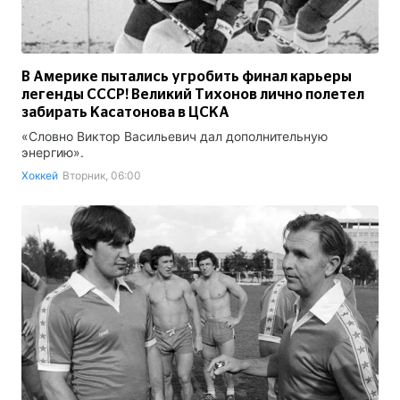
В Америке пытались угробить финал карьеры
легенды СССР! Великий Тихонов лично полетел
забирать Касатонова в ЦСКА
«Словно Виктор Васильевич дал дополнительную
энергию».
Хоккей
Вторник, 06:00