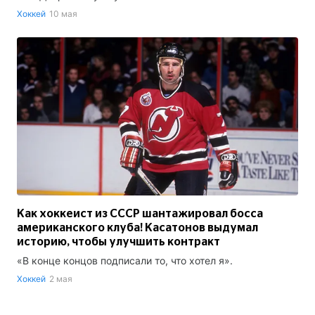
Хоккей
10 мая
Как хоккеист из СССР шантажировал босса
американского клуба! Касатонов выдумал
историю, чтобы улучшить контракт
«В конце концов подписали то, что хотел я».
Хоккей
2 мая