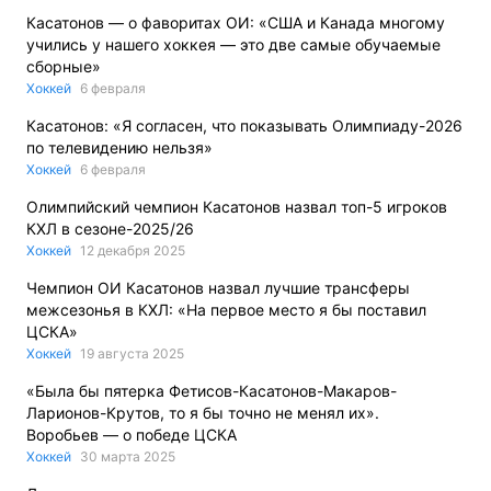
Касатонов — о фаворитах ОИ: «США и Канада многому
учились у нашего хоккея — это две самые обучаемые
сборные»
Хоккей
6 февраля
Касатонов: «Я согласен, что показывать Олимпиаду-2026
по телевидению нельзя»
Хоккей
6 февраля
Олимпийский чемпион Касатонов назвал топ-5 игроков
КХЛ в сезоне-2025/26
Хоккей
12 декабря 2025
Чемпион ОИ Касатонов назвал лучшие трансферы
межсезонья в КХЛ: «На первое место я бы поставил
ЦСКА»
Хоккей
19 августа 2025
«Была бы пятерка Фетисов-Касатонов-Макаров-
Ларионов-Крутов, то я бы точно не менял их».
Воробьев — о победе ЦСКА
Хоккей
30 марта 2025