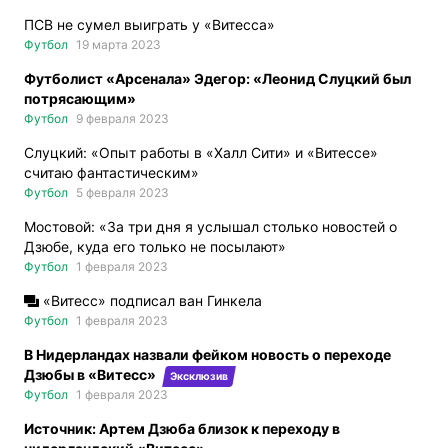
ПСВ не сумел выиграть у «Витесса»
Футбол
19 марта 2023
Футболист «Арсенала» Эдегор: «Леонид Слуцкий был
потрясающим»
Футбол
9 февраля 2023
Слуцкий: «Опыт работы в «Халл Сити» и «Витессе»
считаю фантастическим»
Футбол
5 февраля 2023
Мостовой: «За три дня я услышал столько новостей о
Дзюбе, куда его только не посылают»
Футбол
1 февраля 2023
«Витесс» подписал ван Гинкела
Футбол
1 февраля 2023
В Нидерландах назвали фейком новость о переходе
Дзюбы в «Витесс»
Эксклюзив
Футбол
1 февраля 2023
Источник: Артем Дзюба близок к переходу в