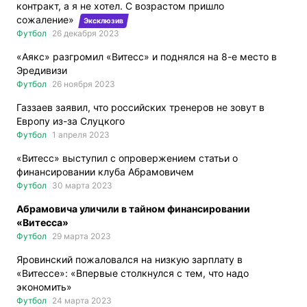
контракт, а я не хотел. С возрастом пришло
сожаление»
Эксклюзив
Футбол
26 декабря 2023
«Аякс» разгромил «Витесс» и поднялся на 8-е место в
Эредивизи
Футбол
26 ноября 2023
Газзаев заявил, что российских тренеров не зовут в
Европу из-за Слуцкого
Футбол
1 апреля 2023
«Витесс» выступил с опровержением статьи о
финансировании клуба Абрамовичем
Футбол
30 марта 2023
Абрамовича уличили в тайном финансировании
«Витесса»
Футбол
29 марта 2023
Яровинский пожаловался на низкую зарплату в
«Витессе»: «Впервые столкнулся с тем, что надо
экономить»
Футбол
24 марта 2023