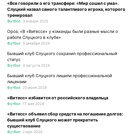
«Все говорили о его трансфере: «Мир сошел с ума».
Слуцкий назвал самого талантливого игрока, которого
тренировал
Футбол
3 января 2025
Ороз: «В «Витессе» у команды были разные мысли о
работе Слуцкого в клубе»
Футбол
9 декабря 2024
Бывший клуб Слуцкого сохранил профессиональный
статус
Футбол
4 августа 2024
Бывший клуб Слуцкого лишили профессиональной
лицензии
Футбол
25 июня 2024
«Витесс» избавится от российского владельца
Футбол
17 мая 2024
«Витесс» объявил сбор средств на погашение долгов:
бывший клуб Слуцкого может прекратить
существование
Футбол
2 мая 2024