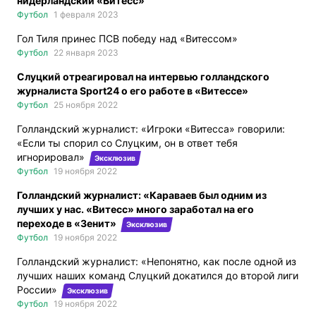
нидерландский «Витесс»
Футбол
1 февраля 2023
Гол Тиля принес ПСВ победу над «Витессом»
Футбол
22 января 2023
Слуцкий отреагировал на интервью голландского
журналиста Sport24 о его работе в «Витессе»
Футбол
25 ноября 2022
Голландский журналист: «Игроки «Витесса» говорили:
«Если ты спорил со Слуцким, он в ответ тебя
игнорировал»
Эксклюзив
Футбол
19 ноября 2022
Голландский журналист: «Караваев был одним из
лучших у нас. «Витесс» много заработал на его
переходе в «Зенит»
Эксклюзив
Футбол
19 ноября 2022
Голландский журналист: «Непонятно, как после одной из
лучших наших команд Слуцкий докатился до второй лиги
России»
Эксклюзив
Футбол
19 ноября 2022