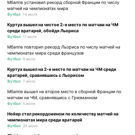
Мбаппе установил рекорд сборной Франции по числу
матчей на чемпионатах мира
Футбол
14 июля
Куртуа вышел на чистое 2-е место по матчам на ЧМ
среди вратарей, обойдя Льориса
Футбол
11 июля
Мбаппе повторил рекорд Льориса по числу матчей на
чемпионатах мира среди французов
Футбол
9 июля
Куртуа вышел на 2-е место по матчам на ЧМ среди
вратарей, сравнявшись с Льорисом
Футбол
7 июля
Мбаппе вышел на второе место в сборной Франции по
матчам на ЧМ, сравнявшись с Гризманном
Футбол
5 июля
Нойер стал рекордсменом по количеству матчей на
чемпионатах мира среди вратарей
Футбол
20 июня