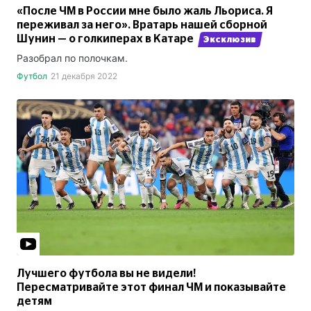
«После ЧМ в России мне было жаль Льориса. Я
переживал за него». Вратарь нашей сборной
Шунин — о голкиперах в Катаре
Эксклюзив
Разобрал по полочкам.
Футбол
21 декабря 2022
Лучшего футбола вы не видели!
Пересматривайте этот финал ЧМ и показывайте
детям