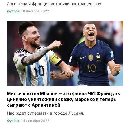
Аргентина и Франция устроили настоящее шоу.
Футбол
18 декабря 2022
Месси против Мбаппе — это финал ЧМ! Французы
цинично уничтожили сказку Марокко и теперь
сыграют с Аргентиной
Нас ждет суперматч в городе Лусаил.
Футбол
14 декабря 2022