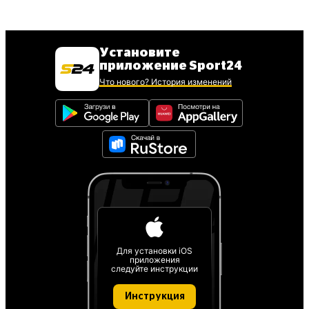
Установите
приложение Sport24
Что нового? История изменений
Для установки iOS
приложения
следуйте инструкции
Инструкция