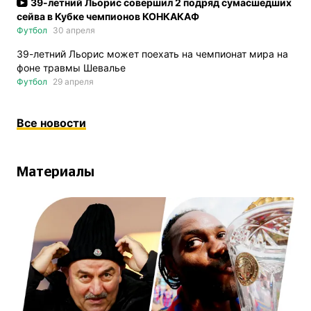
39-летний Льорис совершил 2 подряд сумасшедших
сейва в Кубке чемпионов КОНКАКАФ
Футбол
30 апреля
39-летний Льорис может поехать на чемпионат мира на
фоне травмы Шевалье
Футбол
29 апреля
Все новости
Материалы