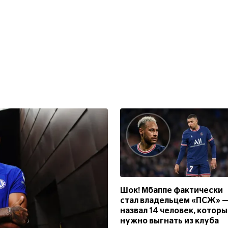
Шок! Мбаппе фактически
стал владельцем «ПСЖ» 
назвал 14 человек, котор
нужно выгнать из клуба