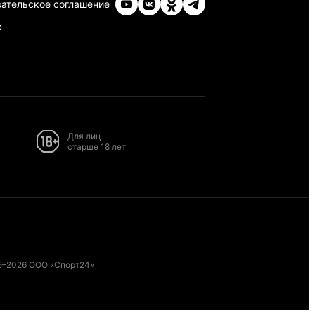
ательское соглашение
х
Для лиц
старше 18 лет
5–2026 ООО «Спорт24»