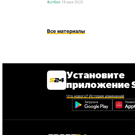
Футбол
18 мая 2022
Все материалы
Установите
приложение S
Что нового? История изменений