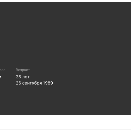
 вес
Возраст
м
36
лет
26 сентября 1989