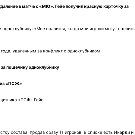
даление в матче с «МЮ». Гейе получил красную карточку за
 одноклубнику: «Мне нравится, когда мои игроки могут сцепит
 года, удаленным за конфликт с одноклубником
 за пощечину одноклубнику
 из «ПСЖ»
ащитника «ПСЖ» Гейе
тку состава, продав сразу 11 игроков. В списке есть Икарди и