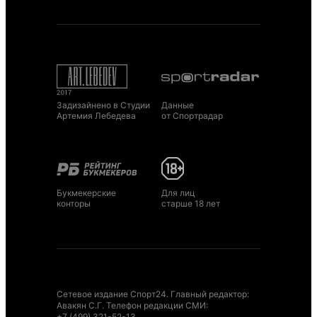
Задизайнено в Студии
Данные
Артемия Лебедева
от Спортрадар
Букмекерские
Для лиц
конторы
старше 18 лет
Сетевое издание Спорт24. Главный редактор:
Авакян С.Г. Телефон редакции СМИ:
+7 (499) 321-52-13