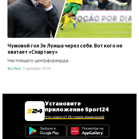
Чумовой гол Зе Луиша через себя. Вот кого не
хватает «Спартаку»
Настоящего центрфорварда.
Футбол
3 декабря 2019
Установите
приложение Sport24
Что нового? История изменений