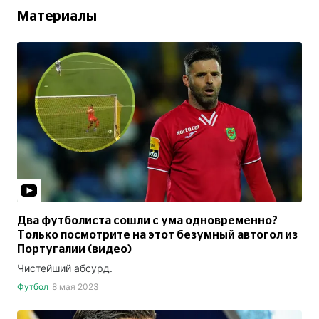
Материалы
Два футболиста сошли с ума одновременно?
Только посмотрите на этот безумный автогол из
Португалии (видео)
Чистейший абсурд.
Футбол
8 мая 2023