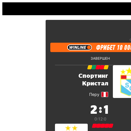
ЗАВЕРШЕН
Спортинг
Кристал
Перу
:
2
1
0:1
2:0