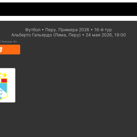
Футбол
Перу. Примера 2026
16-й тур
Альберто Гальярдо (Лима, Перу)
24 мая 2026, 19:00
ⓘ
Реклама 18+.