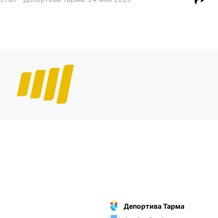
Депортива Тарма