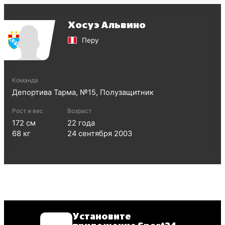
Хосуэ Альвино
Перу
Команда
Депортива Тарма
, №
15
,
Полузащитник
Рост и вес
Возраст
172
см
22
года
68
кг
24 сентября 2003
Установите