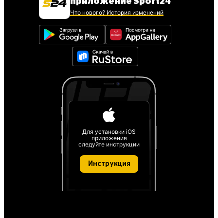
приложение Sport24
Что нового? История изменений
Для установки iOS
приложения
следуйте инструкции
Инструкция