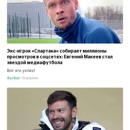
Экс-игрок «Спартака» собирает миллионы
просмотров в соцсетях: Евгений Макеев стал
звездой медиафутбола
Вот это успех!
Футбол
19 апреля