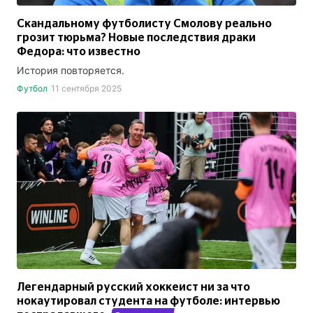
Скандальному футболисту Смолову реально
грозит тюрьма? Новые последствия драки
Федора: что известно
История повторяется.
Футбол
11 сентября 2025
Легендарный русский хоккеист ни за что
нокаутировал студента на футболе: интервью