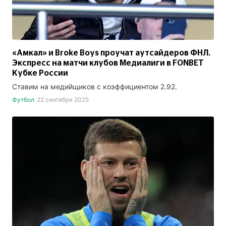
«Амкал» и Broke Boys проучат аутсайдеров ФНЛ.
Экспресс на матчи клубов Медиалиги в FONBET
Кубке России
Ставим на медийщиков с коэффициентом 2.92.
Футбол
22 сентября 2025