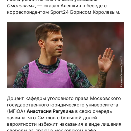
Смоловым»
, — сказал Алешкин в беседе с
корреспондентом Sport24 Борисом Королевым.
Евгений Семенов, Sport24
Доцент кафедры уголовного права Московского
государственного юридического университета
(МГЮА)
Анастасия Рагулина
в свою очередь
заявила, что Смолов с большой долей
вероятности избежит наказания в виде лишения
свободы за драку в московском кафе.