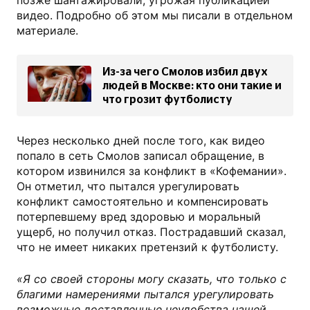
позже шантажировали, угрожая публикацией
видео. Подробно об этом мы писали в отдельном
материале.
Из-за чего Смолов избил двух
людей в Москве: кто они такие и
что грозит футболисту
Через несколько дней после того, как видео
попало в сеть Смолов записал обращение, в
котором извинился за конфликт в «Кофемании».
Он отметил, что пытался урегулировать
конфликт самостоятельно и компенсировать
потерпевшему вред здоровью и моральный
ущерб, но получил отказ. Пострадавший сказал,
что не имеет никаких претензий к футболисту.
«Я со своей стороны могу сказать, что только с
благими намерениями пытался урегулировать
возможные доставленные неудобства нашей