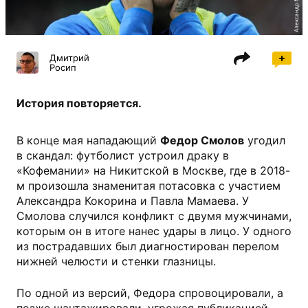
Дмитрий
Росип
История повторяется.
В конце мая нападающий
Федор Смолов
угодил
в скандал: футболист устроил драку в
«Кофемании» на Никитской в Москве, где в 2018-
м произошла знаменитая потасовка с участием
Александра Кокорина и Павла Мамаева. У
Смолова случился конфликт с двумя мужчинами,
которым он в итоге нанес удары в лицо. У одного
из пострадавших был диагностирован перелом
нижней челюсти и стенки глазницы.
По одной из версий, Федора спровоцировали, а