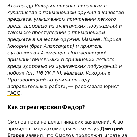
Александр Кокорин признан виновным в
хулиганстве с применением оружия в качестве
предмета, умышленном причинении легкого
вреда здоровью из хулиганских побуждений и
таком же преступлении с применением
предмета в качестве оружия. Мамаев, Кирилл
Кокорин (брат Александра) и приятель
футболистов Александр Протасовицкий
признаны виновными в причинении легкого
вреда здоровью из хулиганских побуждений и
побоях (ст. 116 УК РФ). Мамаев, Кокорин и
Протасовицкий получили по году
исправительных работ»
, — рассказала юрист
ТАСС
.
Как отреагировал Федор?
Смолов пока не делал никаких заявлений. А вот
президент медиакоманды Broke Boys
Дмитрий
Егоров
заявил, что Смолов продолжит играть за