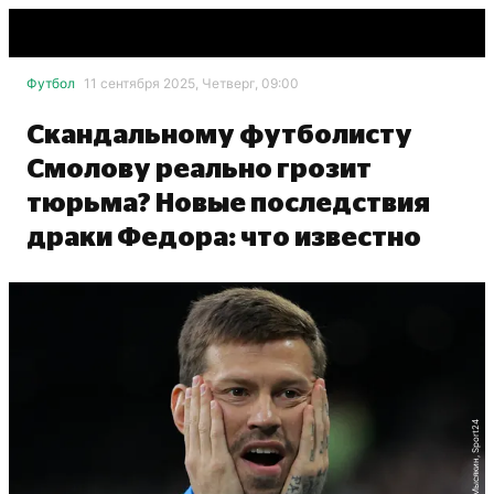
Футбол
11 сентября 2025, Четверг, 09:00
Скандальному футболисту
Смолову реально грозит
тюрьма? Новые последствия
драки Федора: что известно
Александр Мысякин, Sport24