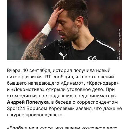
Евгений Семенов, Sport24
Вчера, 10 сентября, история получила новый
виток развития. RT сообщил, что в отношении
бывшего нападающего «Динамо», «Краснодара»
и «Локомотива» открыли уголовное дело. При
этом один из пострадавших, предприниматель
Андрей Попелуха
, в беседе с корреспондентом
Sport24 Борисом Королевым заявил, что даже не
в курсе произошедшего.
«Вообще не в курсе, что завели уголовное дело