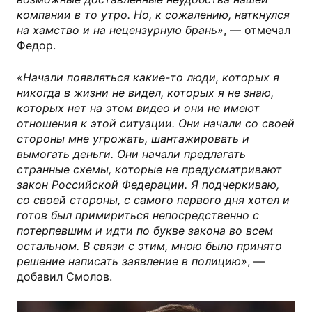
компании в то утро. Но, к сожалению, наткнулся
на хамство и на нецензурную брань»
, — отмечал
Федор.
«Начали появляться какие-то люди, которых я
никогда в жизни не видел, которых я не знаю,
которых нет на этом видео и они не имеют
отношения к этой ситуации. Они начали со своей
стороны мне угрожать, шантажировать и
вымогать деньги. Они начали предлагать
странные схемы, которые не предусматривают
закон Российской Федерации. Я подчеркиваю,
со своей стороны, с самого первого дня хотел и
готов был примириться непосредственно с
потерпевшим и идти по букве закона во всем
остальном. В связи с этим, мною было принято
решение написать заявление в полицию»
, —
добавил Смолов.