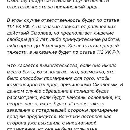
Смолову придется в любом случае понести
ответственность за причиненный вред.
В этом случае ответственность будет по статье
112 УК РФ. А наказание зависит от дальнейших
действий Смолова, но предполагает лишение
свободы до 3 лет, либо принудительные работы,
либо арест до 6 месяцев. Здесь статья средней
тяжести, а наказание будет по статье 112 УК РФ.
Что касается вымогательства, если оно имело
место быть, хотя полагаю, что, возможно, это
было способом примирения для того, чтобы
компенсировать вред, причиненный Смоловым. В
данном случае обращение в полицию будет
рассмотрено, если будут найдены основания, но,
скорее всего, их не будет. И после такого
заявления с потерпевшей стороны примирение
вряд ли предвидится. Все-таки потерпевшая
сторона уже выходила с инициативой
примирения, но она не была услышана