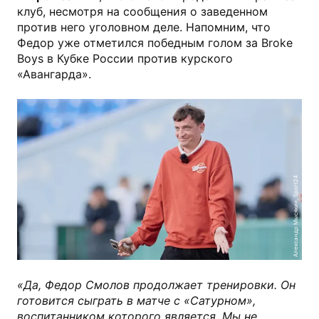
клуб, несмотря на сообщения о заведенном
против него уголовном деле. Напомним, что
Федор уже отметился победным голом за Broke
Boys в Кубке России против курского
«Авангарда».
Александр Мысякин, Sport24
«Да, Федор Смолов продолжает тренировки. Он
готовится сыграть в матче с «Сатурном»,
воспитанником которого является. Мы не