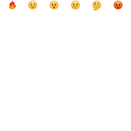
ФК Сатурн Раменское
Кубок России