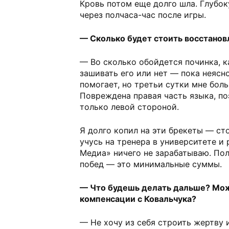
Кровь потом еще долго шла. Глубок
через полчаса-час после игры.
— Сколько будет стоить восстанов
— Во сколько обойдется починка, к
зашивать его или нет — пока неясн
помогает, но третьи сутки мне боль
Повреждена правая часть языка, по
только левой стороной.
Я долго копил на эти брекеты — ст
учусь на тренера в университете и
Медиа» ничего не зарабатываю. По
побед — это минимальные суммы.
— Что будешь делать дальше? Мож
компенсации с Ковальчука?
— Не хочу из себя строить жертву и