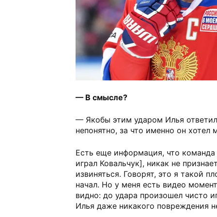
— В смысле?
— Якобы этим ударом Илья ответил
непонятно, за что именно он хотел 
Есть еще информация, что команда
играл Ковальчук], никак не признае
извиняться. Говорят, это я такой п
начал. Но у меня есть видео момент
видно: до удара произошел чисто и
Илья даже никакого повреждения н