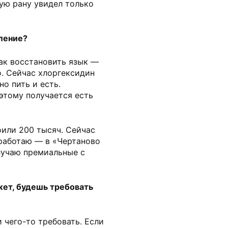
ую рану увидел только
ление?
ак восстановить язык —
о. Сейчас хлоргексидин
но пить и есть.
этому получается есть
оили 200 тысяч. Сейчас
 работаю — в «Чертаново
лучаю премиальные с
ет, будешь требовать
 чего-то требовать. Если