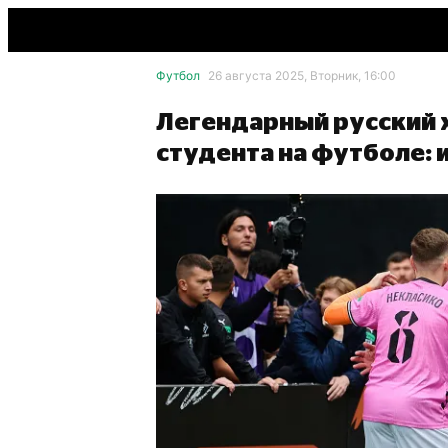
Футбол
26 августа 2025, Вторник, 16:00
Легендарный русский х
студента на футболе: