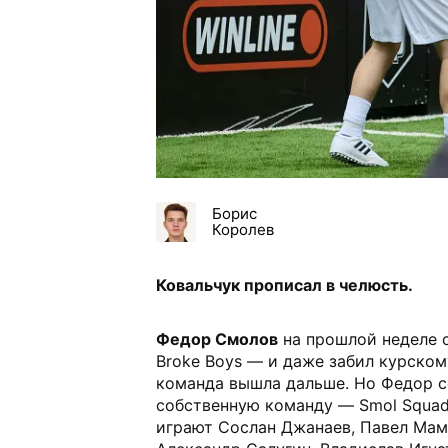
Борис
Королев
Ковальчук прописал в челюсть.
Федор Смолов
на прошлой неделе с
Broke Boys — и даже забил курскому
команда вышла дальше. Но Федор с
собственную команду — Smol Squad.
играют Сослан Джанаев, Павел Мам