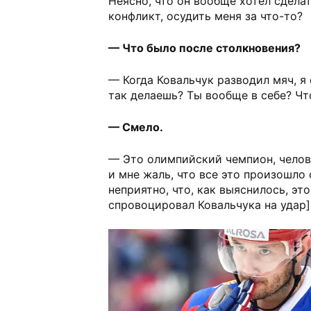
Неясно, что он вообще хотел сдел
конфликт, осудить меня за что-то?
— Что было после столкновения?
— Когда Ковальчук разводил мяч, я 
так делаешь? Ты вообще в себе? Чт
— Смело.
— Это олимпийский чемпион, челов
и мне жаль, что все это произошло 
неприятно, что, как выяснилось, это
спровоцировал Ковальчука на удар]