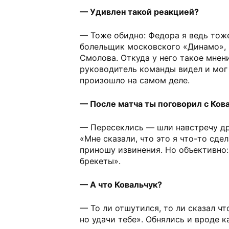
— Удивлен такой реакцией?
— Тоже обидно: Федора я ведь тож
болельщик московского «Динамо», 
Смолова. Откуда у него такое мнен
руководитель команды видел и мог 
произошло на самом деле.
— После матча ты поговорил с Ков
— Пересеклись — шли навстречу дру
«Мне сказали, что это я что-то сде
приношу извинения. Но объективно
брекеты».
— А что Ковальчук?
— То ли отшутился, то ли сказал чт
но удачи тебе». Обнялись и вроде к