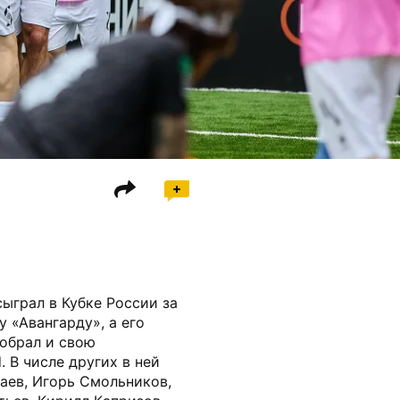
ыграл в Кубке России за
 «Авангарду», а его
обрал и свою
 В числе других в ней
аев, Игорь Смольников,