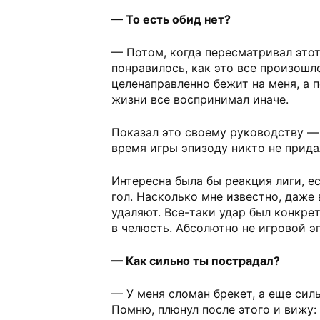
— То есть обид нет?
— Потом, когда пересматривал этот
понравилось, как это все произошло
целенаправленно бежит на меня, а 
жизни все воспринимал иначе.
Показал это своему руководству — 
время игры эпизоду никто не прида
Интересна была бы реакция лиги, е
гол. Насколько мне известно, даже 
удаляют. Все-таки удар был конкре
в челюсть. Абсолютно не игровой э
— Как сильно ты пострадал?
— У меня сломан брекет, а еще сил
Помню, плюнул после этого и вижу: