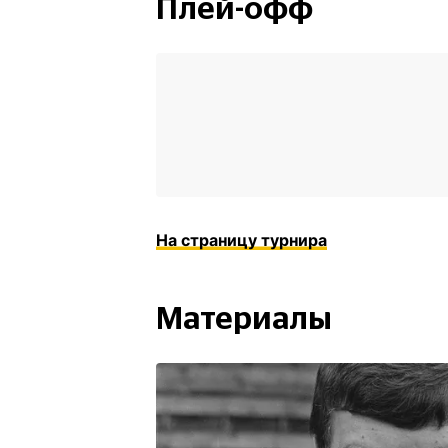
Плей-офф
На страницу турнира
Материалы