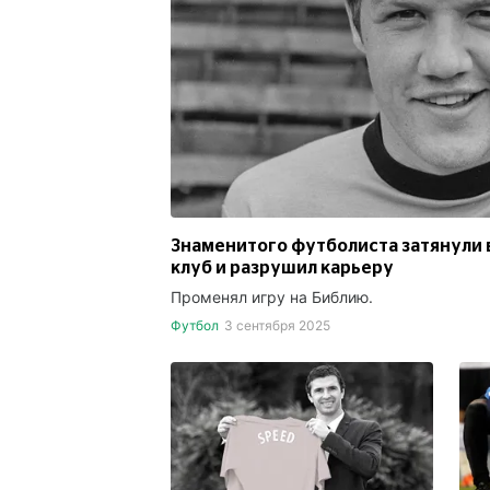
Знаменитого футболиста затянули в
клуб и разрушил карьеру
Променял игру на Библию.
Футбол
3 сентября 2025