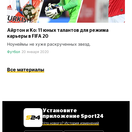
Айртон и Ко: 11 юных талантов для режима
карьеры в FIFA 20
Ноунеймы не хуже раскрученных звезд.
Футбол
20 января 2020
Все материалы
Установите
приложение Sport24
Что нового? История изменений