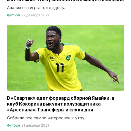
Анализ его игры тоже здесь.
Футбол
22 декабря 2021
В «Спартак» едет форвард сборной Ямайки, а
клуб Кокорина выкупит полузащитника
«Арсенала». Трансферы и слухи дня
Собрали все самое интересное к утру.
Футбол
21 декабря 2021