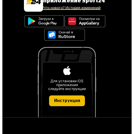
приложение Sport24
Что нового? История изменений
Для установки iOS
приложения
следуйте инструкции
Инструкция