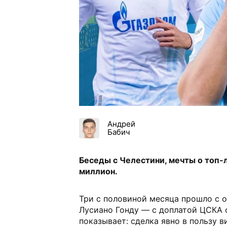
Андрей
Бабич
Беседы с Челестини, мечты о топ-л
миллион.
Три с половиной месяца прошло с 
Лусиано Гонду — с доплатой ЦСКА о
показывает: сделка явно в пользу 