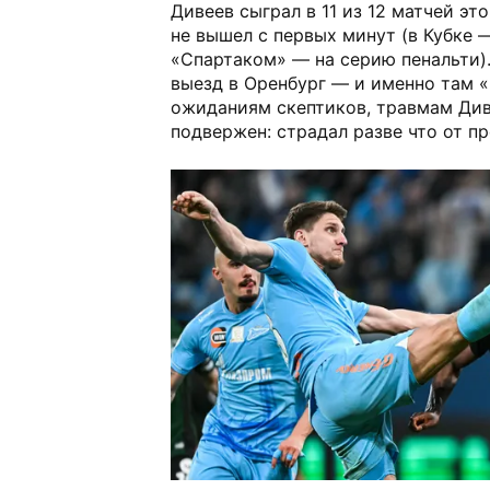
Дивеев сыграл в 11 из 12 матчей эт
не вышел с первых минут (в Кубке 
«Спартаком» — на серию пенальти)
выезд в Оренбург — и именно там «
ожиданиям скептиков, травмам Див
подвержен: страдал разве что от пр