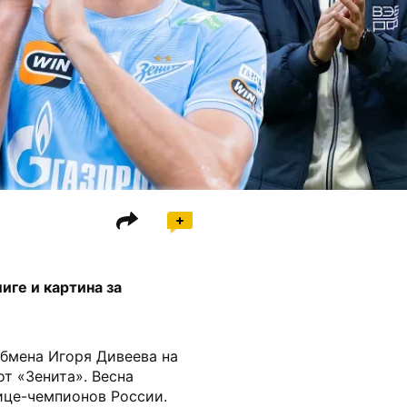
иге и картина за
обмена Игоря Дивеева на
т «Зенита». Весна
вице-чемпионов России.