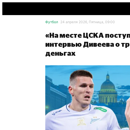
Футбол
24 апреля 2026, Пятница, 09:00
«На месте ЦСКА посту
интервью Дивеева о тр
деньгах