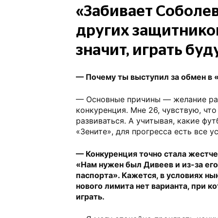
«Забивает Соболев
других защитнико
значит, играть буд
— Почему ты выступил за обмен в 
— Основные причины — желание ра
конкуренция. Мне 26, чувствую, что
развиваться. А учитывая, какие фу
«Зените», для прогресса есть все у
— Конкуренция точно стала жестче
«Нам нужен был Дивеев и из-за его 
паспорта». Кажется, в условиях ны
нового лимита нет варианта, при к
играть.