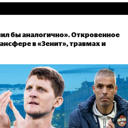
пил бы аналогично». Откровенное
ансфере в «Зенит», травмах и