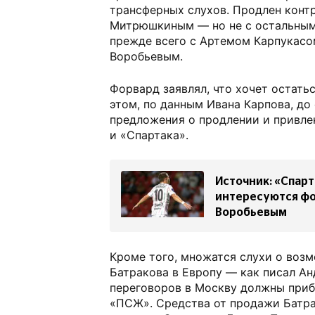
трансферных слухов. Продлен конт
Митрюшкиным — но не с остальным
прежде всего с Артемом Карпукас
Воробьевым.
Форвард заявлял, что хочет остать
этом, по данным Ивана Карпова, до 
предложения о продлении и привле
и «Спартака».
Источник: «Спарт
интересуются ф
Воробьевым
Кроме того, множатся слухи о воз
Батракова в Европу — как писал Ан
переговоров в Москву должны приб
«ПСЖ». Средства от продажи Батра