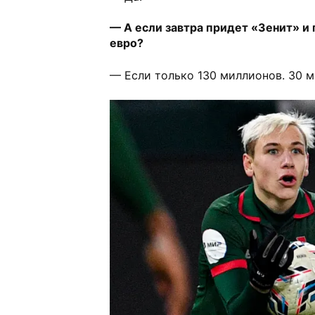
— А если завтра придет «Зенит» 
евро?
— Если только 130 миллионов. 30 м