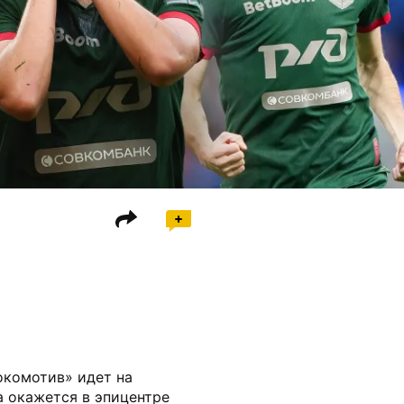
окомотив» идет на
а окажется в эпицентре