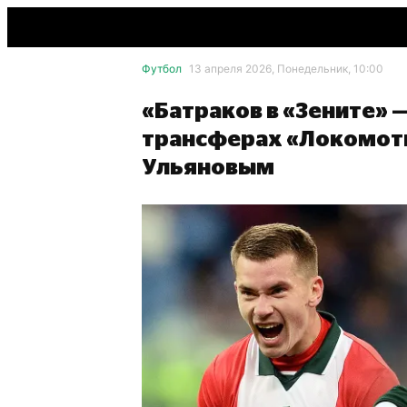
Футбол
13 апреля 2026, Понедельник, 10:00
«Батраков в «Зените» —
трансферах «Локомот
Ульяновым