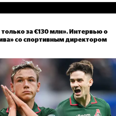
 только за €130 млн». Интервью о
ива» со спортивным директором