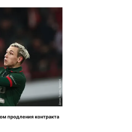
Денис Тырин, Sport24
ом продления контракта