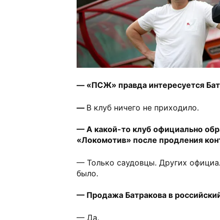
— «ПСЖ» правда интересуется Ба
—
В клуб ничего не приходило.
— А какой-то клуб официально обр
«Локомотив» после продления кон
— Только саудовцы. Других официа
было.
— Продажа Батракова в российски
— Да.