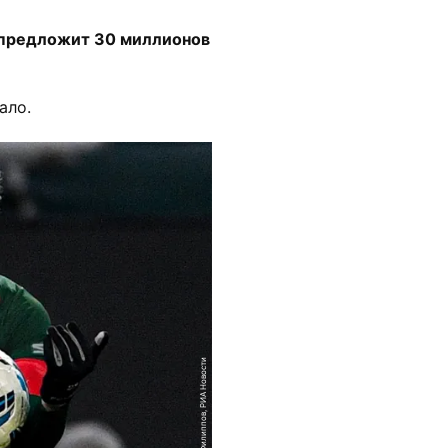
и предложит 30 миллионов
ало.
Алексей Филиппов, РИА Новости