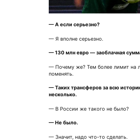
— А если серьезно?
— Я вполне серьезно.
— 130 млн евро — заоблачная сумм
— Почему же? Тем более лимит на 
поменять.
— Таких трансферов за всю истори
несколько.
— В России же такого не было?
— Не было.
— Значит, надо что-то сделать.