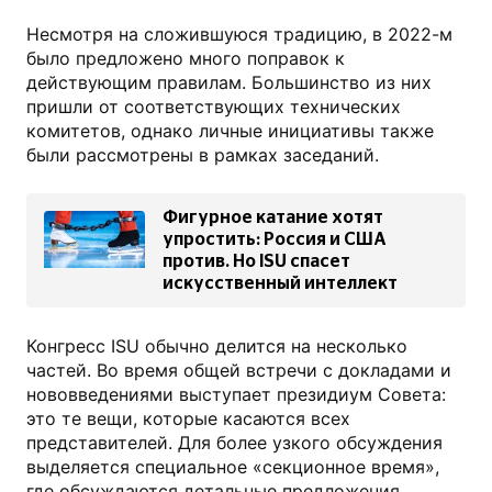
Несмотря на сложившуюся традицию, в 2022-м
было предложено много поправок к
действующим правилам. Большинство из них
пришли от соответствующих технических
комитетов, однако личные инициативы также
были рассмотрены в рамках заседаний.
Фигурное катание хотят
упростить: Россия и США
против. Но ISU спасет
искусственный интеллект
Конгресс ISU обычно делится на несколько
частей. Во время общей встречи с докладами и
нововведениями выступает президиум Совета:
это те вещи, которые касаются всех
представителей. Для более узкого обсуждения
выделяется специальное «секционное время»,
где обсуждаются детальные предложения,