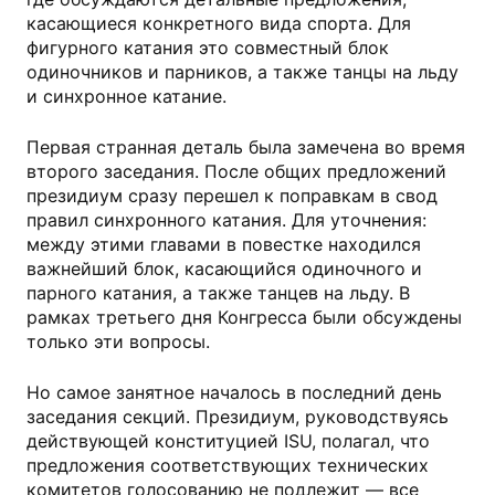
касающиеся конкретного вида спорта. Для
фигурного катания это совместный блок
одиночников и парников, а также танцы на льду
и синхронное катание.
Первая странная деталь была замечена во время
второго заседания. После общих предложений
президиум сразу перешел к поправкам в свод
правил синхронного катания. Для уточнения:
между этими главами в повестке находился
важнейший блок, касающийся одиночного и
парного катания, а также танцев на льду. В
рамках третьего дня Конгресса были обсуждены
только эти вопросы.
Но самое занятное началось в последний день
заседания секций. Президиум, руководствуясь
действующей конституцией ISU, полагал, что
предложения соответствующих технических
комитетов голосованию не подлежит — все