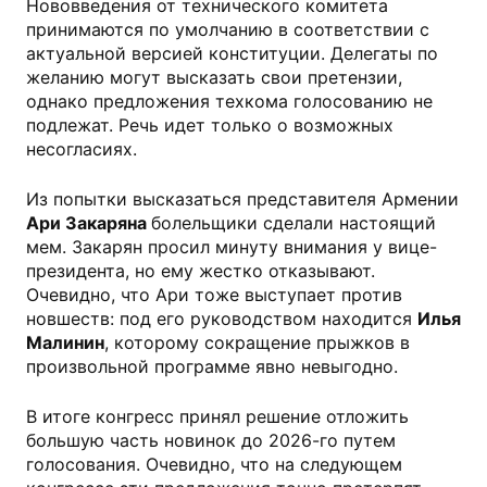
Нововведения от технического комитета
принимаются по умолчанию в соответствии с
актуальной версией конституции. Делегаты по
желанию могут высказать свои претензии,
однако предложения техкома голосованию не
подлежат. Речь идет только о возможных
несогласиях.
Из попытки высказаться представителя Армении
Ари Закаряна
болельщики сделали настоящий
мем. Закарян просил минуту внимания у вице-
президента, но ему жестко отказывают.
Очевидно, что Ари тоже выступает против
новшеств: под его руководством находится
Илья
Малинин
, которому сокращение прыжков в
произвольной программе явно невыгодно.
В итоге конгресс принял решение отложить
большую часть новинок до 2026-го путем
голосования. Очевидно, что на следующем