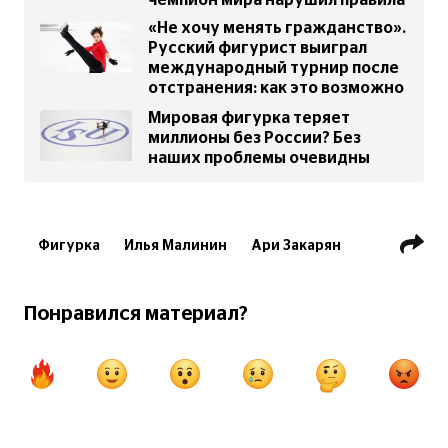
«Не хочу менять гражданство».
Русский фигурист выиграл
международный турнир после
отстранения: как это возможно
Мировая фигурка теряет
миллионы без России? Без
наших проблемы очевидны
Фигурка
Илья Малинин
Ари Закарян
Международный союз конькобежцев
ISU
Понравился материал?