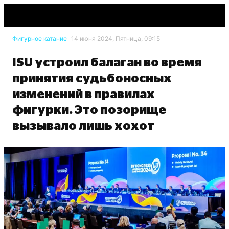
Фигурное катание
14 июня 2024, Пятница, 09:15
ISU устроил балаган во время
принятия судьбоносных
изменений в правилах
фигурки. Это позорище
вызывало лишь хохот