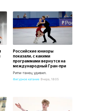
м
Российские юниоры
м
показали, с какими
программами вернутся на
международный Гран-при
Ритм-танец удивил.
Фигурное катание
Вчера, 18:05