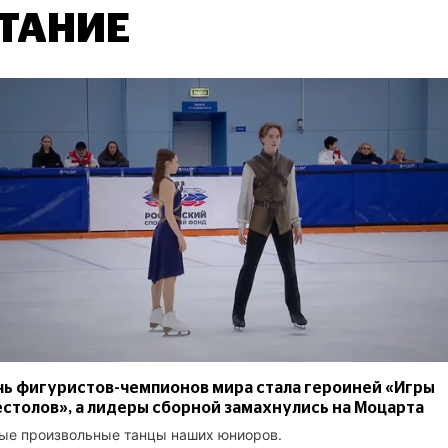
ТАНИЕ
ь фигуристов-чемпионов мира стала героиней «Игры
столов», а лидеры сборной замахнулись на Моцарта
ые произвольные танцы наших юниоров.