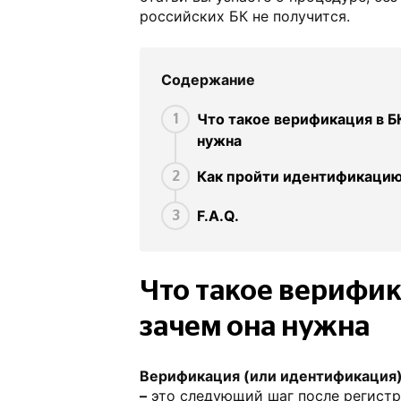
российских БК не получится.
Содержание
Что такое верификация в БК
1
нужна
Как пройти идентификаци
2
F.A.Q.
3
Что такое верифик
зачем она нужна
Верификация (или идентификация)
–
это следующий шаг после регистр