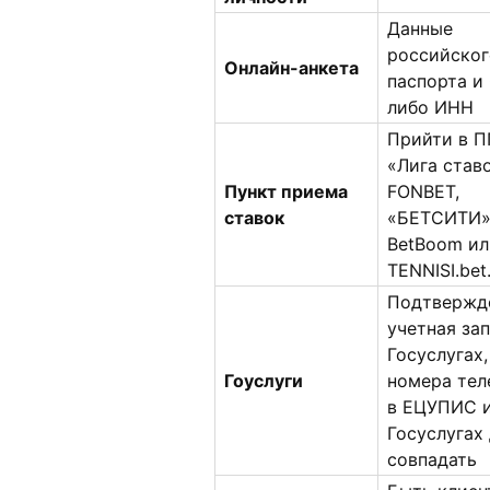
Данные
российског
Онлайн-анкета
паспорта 
либо ИНН
Прийти в П
«Лига ставо
Пункт приема
FONBET,
ставок
«БЕТСИТИ»
BetBoom ил
TENNISI.bet
Подтвержд
учетная зап
Госуслугах,
Гоуслуги
номера тел
в ЕЦУПИС и
Госуслугах
совпадать