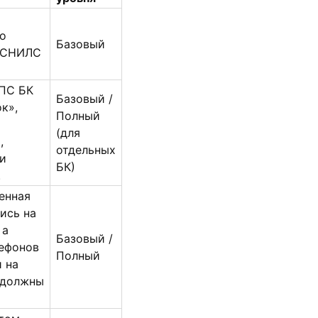
о
Базовый
и СНИЛС
ПС БК
Базовый /
к»,
Полный
(для
,
отдельных
и
БК)
.
енная
ись на
 а
Базовый /
ефонов
Полный
 на
 должны