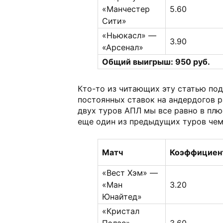
«Манчестер
5.60
Сити»
«Ньюкасл» —
3.90
«Арсенал»
Общий выигрыш: 950 руб.
Кто-то из читающих эту статью под
постоянных ставок на андердогов р
двух туров АПЛ мы все равно в плю
еще один из предыдущих туров чем
Матч
Коэффициен
«Вест Хэм» —
«Ман
3.20
Юнайтед»
«Кристал
Пэлас» —
3.60