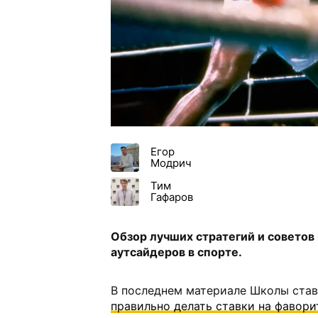
Егор
Модрич
Тим
Гафаров
Обзор лучших стратегий и советов 
аутсайдеров в спорте.
В последнем материале Школы став
правильно делать ставки на фавори