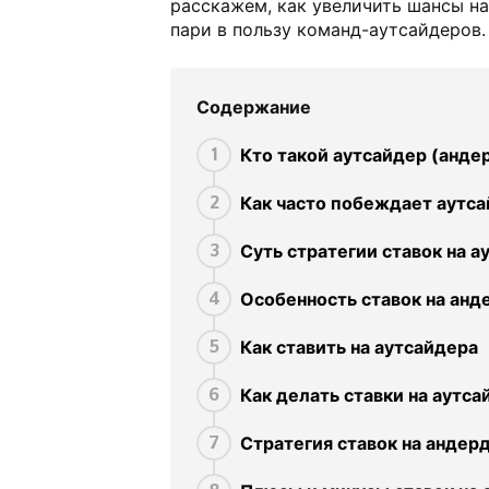
расскажем, как увеличить шансы н
пари в пользу команд-аутсайдеров.
Содержание
Кто такой аутсайдер (анде
1
Как часто побеждает аутс
2
Суть стратегии ставок на а
3
Особенность ставок на анд
4
Как ставить на аутсайдера
5
Как делать ставки на аутс
6
Стратегия ставок на андерд
7