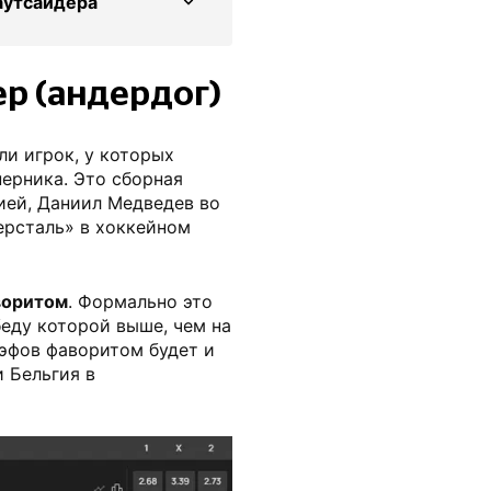
аутсайдера
ер (андердог)
ли игрок, у которых
перника. Это сборная
ией, Даниил Медведев во
ерсталь» в хоккейном
воритом
. Формально это
еду которой выше, чем на
кэфов фаворитом будет и
и Бельгия в