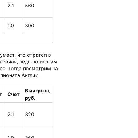
2:1
560
1:0
390
умает, что стратегия
абочая, ведь по итогам
се. Тогда посмотрим на
пионата Англии.
Выигрыш,
т
Счет
руб.
2:1
320
1:0
360