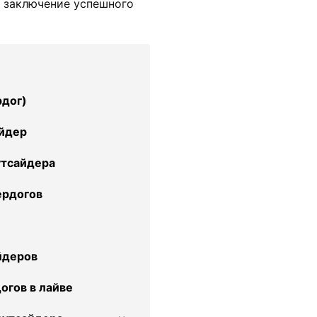
а заключение успешного
рдог)
айдер
утсайдера
ердогов
айдеров
огов в лайве