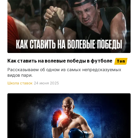
Как ставить на волевые победы в футболе
Топ
Рассказываем об одном из самых непредсказуемых
видов пари.
Школа ставок
24 июня 2025