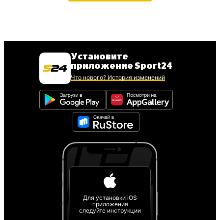
Установите
приложение Sport24
Что нового? История изменений
Для установки iOS
приложения
следуйте инструкции