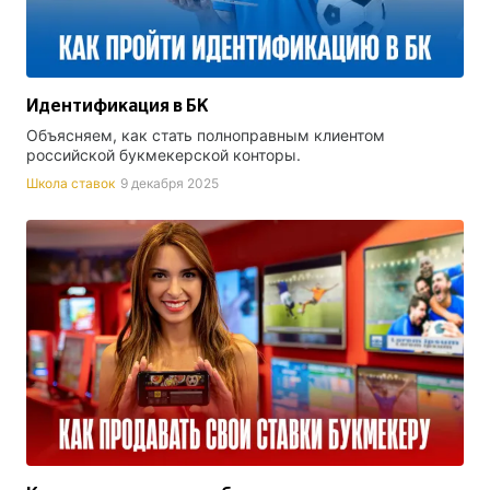
Идентификация в БК
Объясняем, как стать полноправным клиентом
российской букмекерской конторы.
Школа ставок
9 декабря 2025