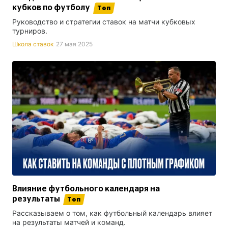
кубков по футболу
Топ
Руководство и стратегии ставок на матчи кубковых
турниров.
Школа ставок
27 мая 2025
Влияние футбольного календаря на
результаты
Топ
Рассказываем о том, как футбольный календарь влияет
на результаты матчей и команд.