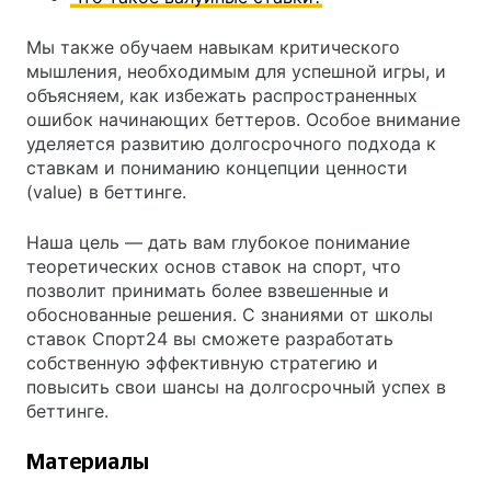
Мы также обучаем навыкам критического
мышления, необходимым для успешной игры, и
объясняем, как избежать распространенных
ошибок начинающих беттеров. Особое внимание
уделяется развитию долгосрочного подхода к
ставкам и пониманию концепции ценности
(value) в беттинге.
Наша цель — дать вам глубокое понимание
теоретических основ ставок на спорт, что
позволит принимать более взвешенные и
обоснованные решения. С знаниями от школы
ставок Спорт24 вы сможете разработать
собственную эффективную стратегию и
повысить свои шансы на долгосрочный успех в
беттинге.
Материалы