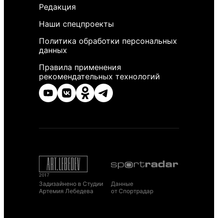
Редакция
Наши спецпроекты
Политика обработки персональных
данных
Правила применения
рекомендательных технологий
Задизайнено в Студии
Данные
Артемия Лебедева
от Спортрадар