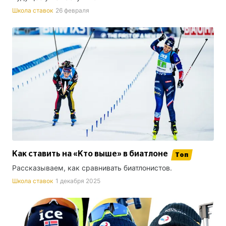
Школа ставок
26 февраля
Как ставить на «Кто выше» в биатлоне
Топ
Рассказываем, как сравнивать биатлонистов.
Школа ставок
1 декабря 2025