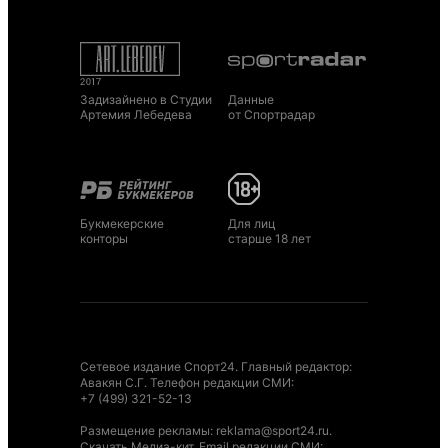
Задизайнено в Студии
Данные
Артемия Лебедева
от Спортрадар
Букмекерские
Для лиц
конторы
старше 18 лет
Сетевое издание Спорт24. Главный редактор:
Авакян С.Г. Телефон редакции СМИ:
+7 (499) 321-52-13
Размещение рекламы
:
reklama@sport24.ru
.
Скачать Медиа-кит
. Email редакции СМИ: