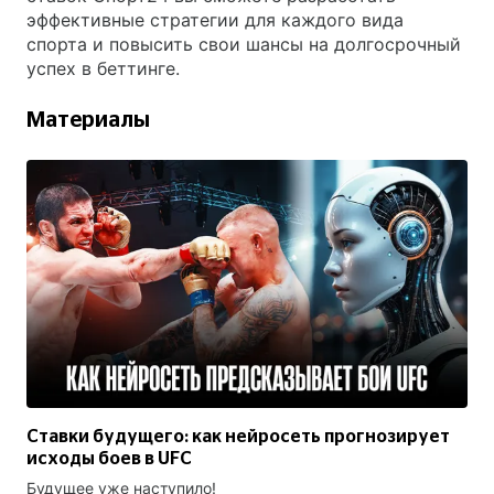
эффективные стратегии для каждого вида
спорта и повысить свои шансы на долгосрочный
успех в беттинге.
Материалы
Ставки будущего: как нейросеть прогнозирует
исходы боев в UFC
Будущее уже наступило!