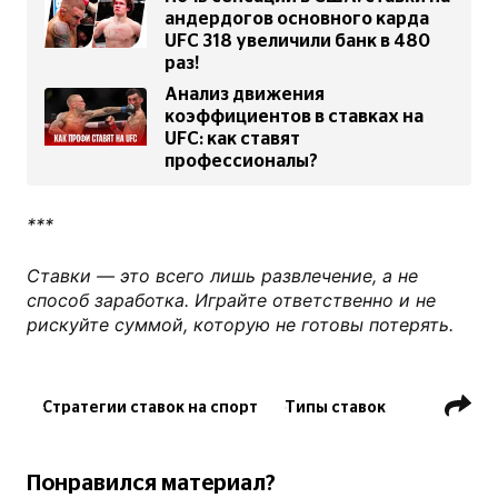
андердогов основного карда
UFC 318 увеличили банк в 480
раз!
Анализ движения
коэффициентов в ставках на
UFC: как ставят
профессионалы?
***
Ставки — это всего лишь развлечение, а не
способ заработка. Играйте ответственно и не
рискуйте суммой, которую не готовы потерять.
Стратегии ставок на спорт
Типы ставок
Отличия ставок по видам спорта
Понравился материал?