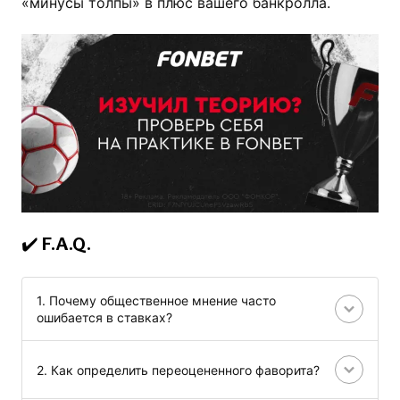
«минусы толпы» в плюс вашего банкролла.
✔️ F.A.Q.
1. Почему общественное мнение часто
ошибается в ставках?
Люди ставят на имена, а не на реальные
шансы
2. Как определить переоцененного фаворита?
СМИ создают искусственный хайп вокруг
фаворитов