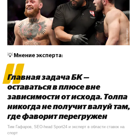
Getty Images
💡 Мнение эксперта:
Главная задача БК —
оставаться в плюсе вне
зависимости от исхода. Толпа
никогда не получит валуй там,
где фаворит перегружен
Тим Гафаров, SEO-head Sport24 и эксперт в области ставок на
спорт