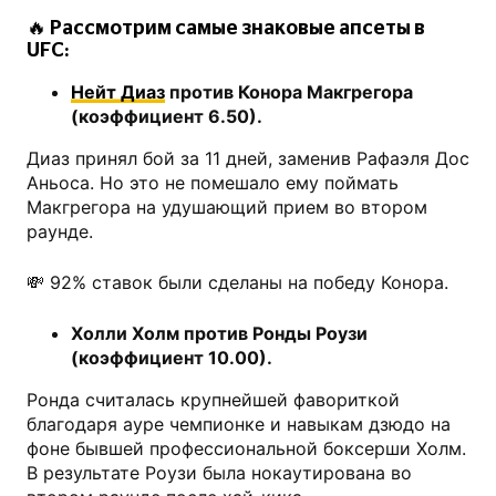
🔥 Рассмотрим самые знаковые апсеты в
UFC:
Нейт Диаз
против Конора Макгрегора
(коэффициент 6.50).
Диаз принял бой за 11 дней, заменив Рафаэля Дос
Аньоса. Но это не помешало ему поймать
Макгрегора на удушающий прием во втором
раунде.
💸 92% ставок были сделаны на победу Конора.
Холли Холм против Ронды Роузи
(коэффициент 10.00).
Ронда считалась крупнейшей фавориткой
благодаря ауре чемпионке и навыкам дзюдо на
фоне бывшей профессиональной боксерши Холм.
В результате Роузи была нокаутирована во