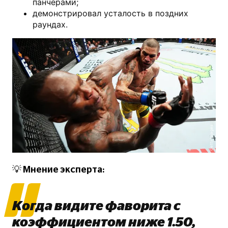
панчерами;
демонстрировал усталость в поздних
раундах.
Getty Images
💡 Мнение эксперта:
Когда видите фаворита с
коэффициентом ниже 1.50,