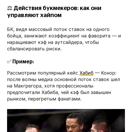
⚖️ Действия букмекеров: как они
управляют хайпом
БК, видя массовый поток ставок на одного
бойца, занижают коэффициент на фаворита — и
наращивают кэф на аутсайдера, чтобы
сбалансировать риски.
✅ Пример:
Рассмотрим популярный кейс
Хабиб
— Конор:
после волны медиа основной поток ставок шел
на Макгрегора, хотя профессионалы
предпочитали Хабиба, чей кэф был завышен
рынком, перегретым фанатами.