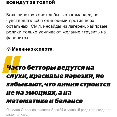
все идут за толпой
Большинству хочется быть «в команде», не
чувствовать себя одинокими против всех
остальных. СМИ, инсайды из лагерей, хайповые
ролики только усиливают желание «грузить на
фаворита».
💡 Мнение эксперта:
Часто бетторы ведутся на
слухи, красивые нарезки, но
забывают, что линия строится
не на эмоциях, а на
математике и балансе
Ярослав Степанов, эксперт Sport24 и главный редактор разделов
ММА, «Бокс»