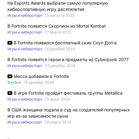
На Esports Awards выбрали самую популярную
киберспортивную игру десятилетия
Игры и киберспорт
25 августа 2025
В Fortnite появится Скорпион из Mortal Kombat
Игры и киберспорт
31 марта 2025
В Fortnite появился бесплатный скин Снуп Догга
Игры и киберспорт
26 декабря 2024
В Fortnite появятся герои и предметы из Cyberpunk 2077
Игры и киберспорт
23 декабря 2024
Месси добавили в Fortnite
Футбол
14 декабря 2024
В игре Fortnite пройдет фестиваль группы Metallica
Игры и киберспорт
13 июня 2024
В США женщина подала в суд на создателей популярных
игр из-за зависимости сына
Игры и киберспорт
29 марта 2024