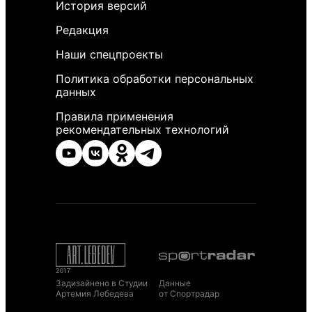
История версий
Редакция
Наши спецпроекты
Политика обработки персональных
данных
Правила применения
рекомендательных технологий
Задизайнено в Студии
Данные
Артемия Лебедева
от Спортрадар