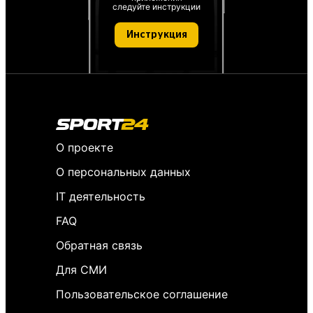
следуйте инструкции
Инструкция
О проекте
О персональных данных
IT деятельность
FAQ
Обратная связь
Для СМИ
Пользовательское соглашение