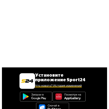
Установите
приложение Sport24
Что нового? История изменений