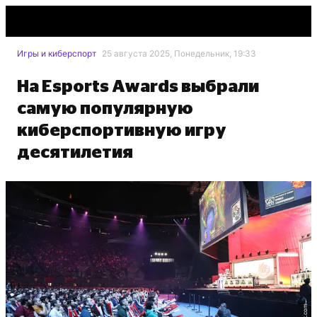
Игры и киберспорт
25 августа 2025, Понедельник, 19:33
На Esports Awards выбрали
самую популярную
киберспортивную игру
десятилетия