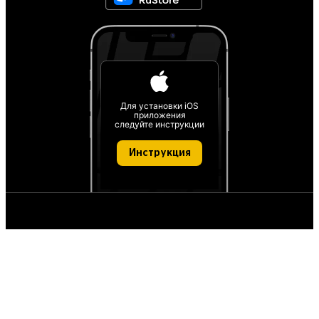
Для установки iOS
приложения
следуйте инструкции
Инструкция
О проекте
О персональных данных
IT деятельность