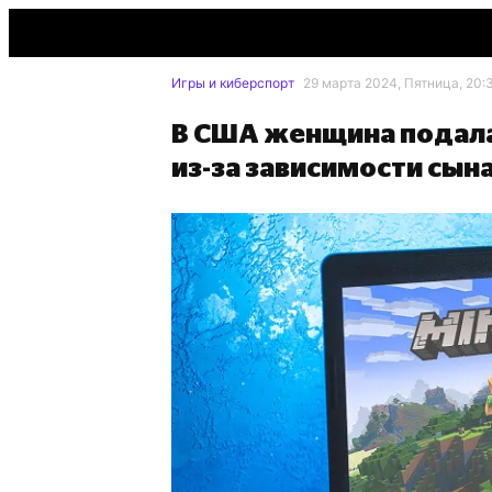
Игры и киберспорт
29 марта 2024, Пятница, 20:
В США женщина подала 
из-за зависимости сын