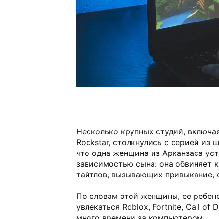
Несколько крупных студий, включая 
Rockstar, столкнулись с серией из 
что одна женщина из Арканзаса уст
зависимостью сына: она обвиняет 
тайтлов, вызывающих привыкание,
По словам этой женщины, ее ребено
увлекаться Roblox, Fortnite, Call of 
много времени за компьютером.