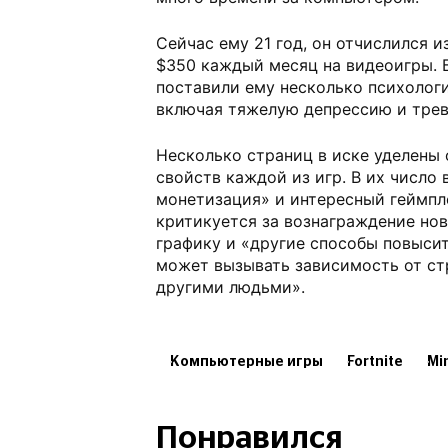
Сейчас ему 21 год, он отчислился и
$350 каждый месяц на видеоигры. Б
поставили ему несколько психологи
включая тяжелую депрессию и тре
Несколько страниц в иске уделены
свойств каждой из игр. В их число
монетизация» и интересный геймплей
критикуется за вознаграждение но
графику и «другие способы повысит
может вызывать зависимость от ст
другими людьми».
Компьютерные игры
Fortnite
Mi
Понравился