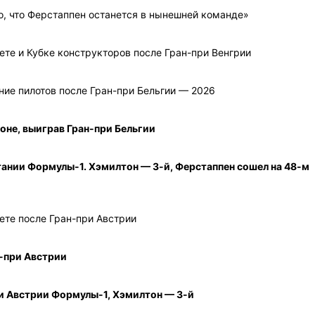
то, что Ферстаппен останется в нынешней команде»
ете и Кубке конструкторов после Гран-при Венгрии
ие пилотов после Гран-при Бельгии — 2026
оне, выиграв Гран-при Бельгии
ании Формулы-1. Хэмилтон — 3-й, Ферстаппен сошел на 48-м
ете после Гран-при Австрии
-при Австрии
и Австрии Формулы-1, Хэмилтон — 3-й