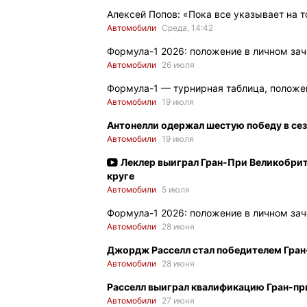
Алексей Попов: «Пока все указывает на 
Автомобили
Среда, 14:42
Формула-1 2026: положение в личном зач
Автомобили
26 июля
Формула-1 — турнирная таблица, положен
Автомобили
19 июля
Антонелли одержал шестую победу в сез
Автомобили
19 июля
Леклер выиграл Гран-При Великобрит
круге
Автомобили
5 июля
Формула-1 2026: положение в личном зач
Автомобили
28 июня
Джордж Расселл стал победителем Гран
Автомобили
28 июня
Расселл выиграл квалификацию Гран-пр
Автомобили
27 июня