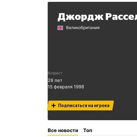
Джордж Рассе
Великобритания
Возраст
28
лет
15 февраля 1998
Подписаться на игрока
Все новости
Топ