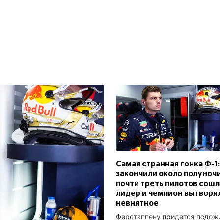
Самая странная гонка Ф-1:
закончили около полуночи
почти треть пилотов сошл
лидер и чемпион вытворя
невнятное
Ферстаппену придется подож