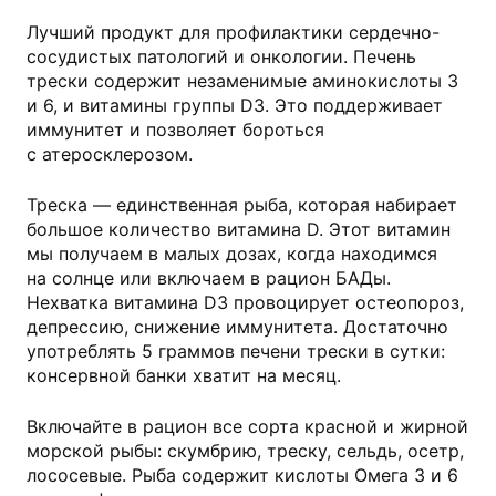
Лучший продукт для профилактики сердечно-
сосудистых патологий и онкологии. Печень
трески содержит незаменимые аминокислоты 3
и 6, и витамины группы D3. Это поддерживает
иммунитет и позволяет бороться
с атеросклерозом.
Треска — единственная рыба, которая набирает
большое количество витамина D. Этот витамин
мы получаем в малых дозах, когда находимся
на солнце или включаем в рацион БАДы.
Нехватка витамина D3 провоцирует остеопороз,
депрессию, снижение иммунитета. Достаточно
употреблять 5 граммов печени трески в сутки:
консервной банки хватит на месяц.
Включайте в рацион все сорта красной и жирной
морской рыбы: скумбрию, треску, сельдь, осетр,
лососевые. Рыба содержит кислоты Омега 3 и 6