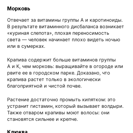
Морковь
Отвечает за витамины группы А и каротиноиды.
В результате витаминного дисбаланса возникает
«куриная слепота», плохая переносимость
света — человек начинает плохо видеть ночью
или в сумерках.
Крапива содержит больше витаминов группы
А и К, чем морковь: выращивайте в огороде или
рвите ее в городском парке. Доказано, что
крапива растет только в экологически
благоприятной и чистой почве.
Растение достаточно промыть кипятком: это
устранит гистамин, который вызывает волдыри.
Также отваром крапивы моют волосы: они
становятся сильнее и крепче.
Клюква