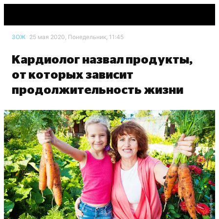
ЗОЖ
25 мая 2020, Понедельник, 11:45
Кардиолог назвал продукты,
от которых зависит
продолжительность жизни
shutterstock.com