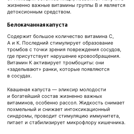
жизненно важные витамины группы В и является
детоксионным средством.
Белокачанная капуста
Содержит большое количество витамина С,
А и К. Последний стимулирует образование
тромбов с точки зрения повреждения сосудов,
где присутствует нарушение кровообращения.
Витамин К активирует тромбоциты: они
«заделывают» ранки, которые появляются
в сосудах.
Квашеная капуста — эликсир молодости
и богатейший состав жизненно важных
витаминов, особенно рассол. Жидкость снимает
похмельный и снижает интоксикационный
синдромы, проводит стимуляцию иммунитета,
питает и стабилизирует микрофлору кишечника.