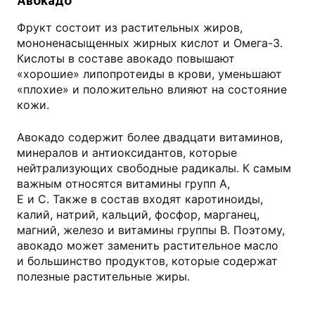
Авокадо
Фрукт состоит из растительных жиров,
мононенасыщенных жирных кислот и Омега-3.
Кислоты в составе авокадо повышают
«хорошие» липопротеиды в крови, уменьшают
«плохие» и положительно влияют на состояние
кожи.
Авокадо содержит более двадцати витаминов,
минералов и антиоксидантов, которые
нейтрализующих свободные радикалы. К самым
важным относятся витамины групп А,
Е и С. Также в состав входят каротиноиды,
калий, натрий, кальций, фосфор, марганец,
магний, железо и витамины группы В. Поэтому,
авокадо может заменить растительное масло
и большинство продуктов, которые содержат
полезные растительные жиры.