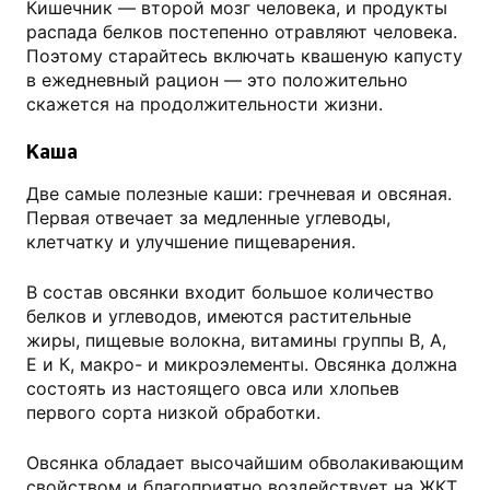
Кишечник — второй мозг человека, и продукты
распада белков постепенно отравляют человека.
Поэтому старайтесь включать квашеную капусту
в ежедневный рацион — это положительно
скажется на продолжительности жизни.
Каша
Две самые полезные каши: гречневая и овсяная.
Первая отвечает за медленные углеводы,
клетчатку и улучшение пищеварения.
В состав овсянки входит большое количество
белков и углеводов, имеются растительные
жиры, пищевые волокна, витамины группы В, А,
Е и К, макро- и микроэлементы. Овсянка должна
состоять из настоящего овса или хлопьев
первого сорта низкой обработки.
Овсянка обладает высочайшим обволакивающим
свойством и благоприятно воздействует на ЖКТ.