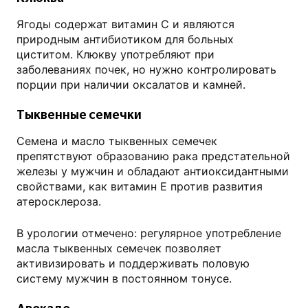
Ягоды содержат витамин С и являются
природным антибиотиком для больных
циститом. Клюкву употребляют при
заболеваниях почек, но нужно контролировать
порции при наличии оксалатов и камней.
Тыквенные семечки
Семена и масло тыквенных семечек
препятствуют образованию рака предстательной
железы у мужчин и обладают антиоксидантными
свойствами, как витамин Е против развития
атеросклероза.
В урологии отмечено: регулярное употребление
масла тыквенных семечек позволяет
активизировать и поддерживать половую
систему мужчин в постоянном тонусе.