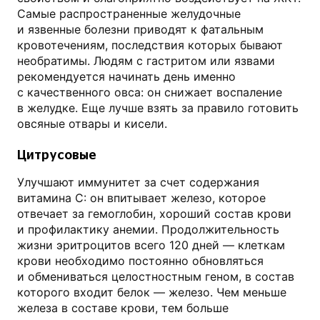
Самые распространенные желудочные
и язвенные болезни приводят к фатальным
кровотечениям, последствия которых бывают
необратимы. Людям с гастритом или язвами
рекомендуется начинать день именно
с качественного овса: он снижает воспаление
в желудке. Еще лучше взять за правило готовить
овсяные отвары и кисели.
Цитрусовые
Улучшают иммунитет за счет содержания
витамина С: он впитывает железо, которое
отвечает за гемоглобин, хороший состав крови
и профилактику анемии. Продолжительность
жизни эритроцитов всего 120 дней — клеткам
крови необходимо постоянно обновляться
и обмениваться целостностным геном, в состав
которого входит белок — железо. Чем меньше
железа в составе крови, тем больше