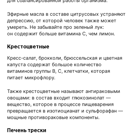
для сбалансированной работы организма.
Эфирные масла в составе цитрусовых устраняют
депрессию, от которой человек также может
умереть. Не забывайте про зеленый лук:
он содержит больше витамина С, чем лимон.
Крестоцветные
Кресс-салат, брокколи, брюссельская и цветная
капуста содержат большое количество
витаминов группы В, С, клетчатки, которая
питает микрофлору.
Также крестоцветные называют антираковыми
овощами: в состав входит глюкозинолат —
вещество, которое в процессе пищеварения
превращается в изотиоцианат и сульфорафан —
мощные противораковые компоненты.
Печень трески