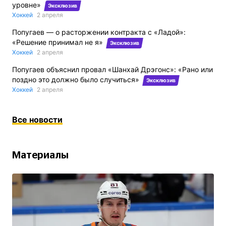
уровне»
Эксклюзив
Хоккей
2 апреля
Попугаев — о расторжении контракта с «Ладой»:
«Решение принимал не я»
Эксклюзив
Хоккей
2 апреля
Попугаев объяснил провал «Шанхай Дрэгонс»: «Рано или
поздно это должно было случиться»
Эксклюзив
Хоккей
2 апреля
Все новости
Материалы