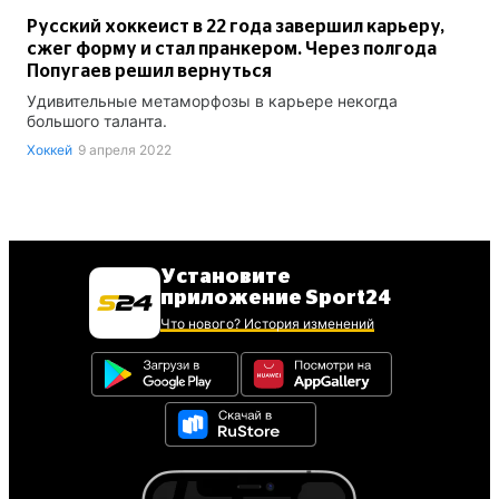
Русский хоккеист в 22 года завершил карьеру,
сжег форму и стал пранкером. Через полгода
Попугаев решил вернуться
Удивительные метаморфозы в карьере некогда
большого таланта.
Хоккей
9 апреля 2022
Установите
приложение Sport24
Что нового? История изменений