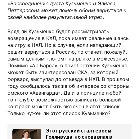
«Воссоединение дуэта Кузьменко и Элиаса
Петтерссона может помочь обоим вернуться к
своей наиболее результативной игре»
.
Вряд ли Кузьменко будет рассматривать
возвращение в КХЛ, пока имеет реальные шансы
на игру в НХЛ. Но в случае, если нападающий
решит вернуться в Россию, то станет, пожалуй,
самым ценным «лотом» на рынке в межсезонье.
Помимо «Ак Барса», в приобретении Кузьменко
может быть заинтересован СКА, за который
форвард выступал до отъезда в НХЛ. В прошлом
году сообщалось также об интересе со стороны
омского «Авангарда». Да и в принципе любой
топ-клуб с возможностью выписать большой
контракт может быть включен в этот список.
Только нужен ли этот список Кузьменко?
Этот русский стал героем
Голливуда, но снова впал в