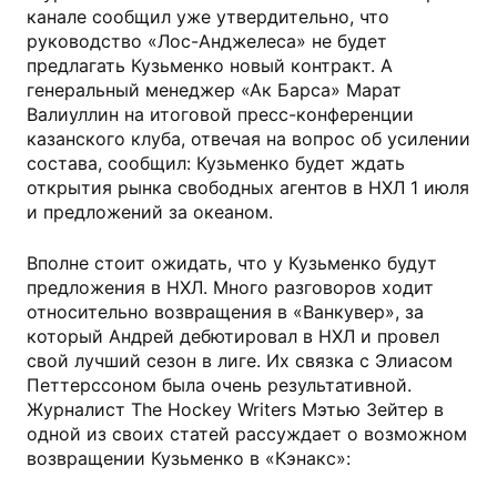
канале сообщил уже утвердительно, что
руководство «Лос-Анджелеса» не будет
предлагать Кузьменко новый контракт. А
генеральный менеджер «Ак Барса» Марат
Валиуллин на итоговой пресс-конференции
казанского клуба, отвечая на вопрос об усилении
состава, сообщил: Кузьменко будет ждать
открытия рынка свободных агентов в НХЛ 1 июля
и предложений за океаном.
Вполне стоит ожидать, что у Кузьменко будут
предложения в НХЛ. Много разговоров ходит
относительно возвращения в «Ванкувер», за
который Андрей дебютировал в НХЛ и провел
свой лучший сезон в лиге. Их связка с Элиасом
Петтерссоном была очень результативной.
Журналист The Hockey Writers Мэтью Зейтер в
одной из своих статей рассуждает о возможном
возвращении Кузьменко в «Кэнакс»: