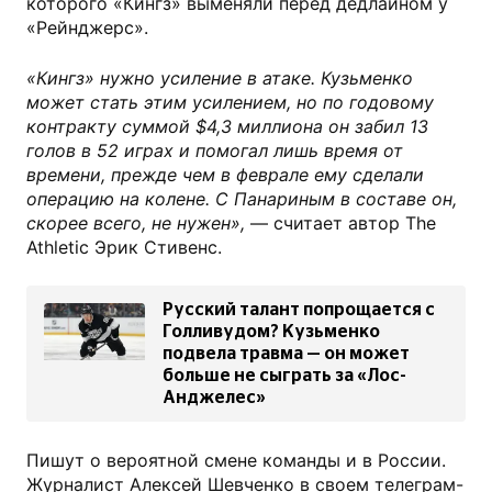
которого «Кингз» выменяли перед дедлайном у
«Рейнджерс».
«Кингз» нужно усиление в атаке. Кузьменко
может стать этим усилением, но по годовому
контракту суммой $4,3 миллиона он забил 13
голов в 52 играх и помогал лишь время от
времени, прежде чем в феврале ему сделали
операцию на колене. С Панариным в составе он,
скорее всего, не нужен»,
— считает автор The
Athletic Эрик Стивенс.
Русский талант попрощается с
Голливудом? Кузьменко
подвела травма — он может
больше не сыграть за «Лос-
Анджелес»
Пишут о вероятной смене команды и в России.
Журналист Алексей Шевченко в своем телеграм-