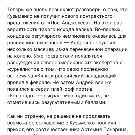
Теперь же вновь возникают разговоры о том, что
Кузьменко не получит нового контрактного
предложения от «Лос-Анджелеса». На этот раз
вероятность такого исхода велика. Во-первых,
концовка регулярного чемпионата оказалась для
россиянина смазанной — Андрей пропустил
несколько месяцев из-за перенесенной операции
на колено. Уже тогда стали появляться
рассуждения североамериканских экспертов и
журналистов о том, что свою последнюю
встречу за «Кингз» российский нападающий
провел в феврале. Но затем Андрей все же
появился в серии плей-офф против
«Колорадо» — сыграл лишь один матч, не
отметившись результативными баллами.
Как ни странно, на решение не продлевать
возможное соглашение с Кузьменко повлиял
приход его соотечественника Артемия Панарина,