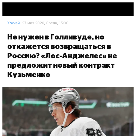
Хоккей
27 мая 2026, Среда, 15:00
Не нужен в Голливуде, но
откажется возвращаться в
Россию? «Лос-Анджелес» не
предложит новый контракт
Кузьменко