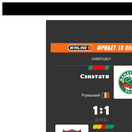
ЗАВЕРШЕН
Сэнэтатя
Румыния
:
1
1
0:1
1:0