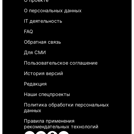
О проекте
О персональных данных
IT деятельность
FAQ
Обратная связь
Для СМИ
Пользовательское соглашение
История версий
Редакция
Наши спецпроекты
Политика обработки персональных
данных
Правила применения
рекомендательных технологий