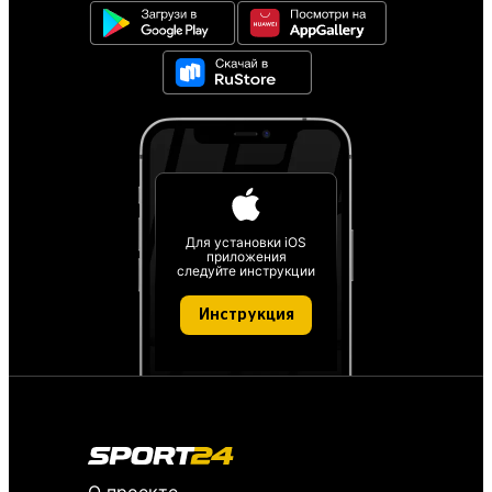
Для установки iOS
приложения
следуйте инструкции
Инструкция