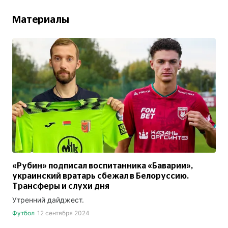
Материалы
«Рубин» подписал воспитанника «Баварии»,
украинский вратарь сбежал в Белоруссию.
Трансферы и слухи дня
Утренний дайджест.
Футбол
12 сентября 2024