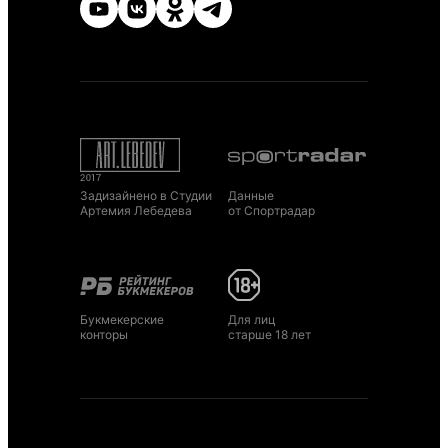
Задизайнено в Студии
Данные
Артемия Лебедева
от Спортрадар
Букмекерские
Для лиц
конторы
старше 18 лет