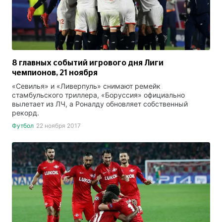
8 главных событий игрового дня Лиги
чемпионов, 21 ноября
«Севилья» и «Ливерпуль» снимают ремейк
стамбульского триллера, «Боруссия» официально
вылетает из ЛЧ, а Роналду обновляет собственный
рекорд.
Футбол
22 ноября 2017