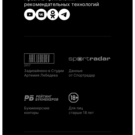
рекомендательных технологий
Задизайнено в Студии
Данные
Артемия Лебедева
от Спортрадар
Букмекерские
Для лиц
конторы
старше 18 лет