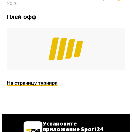
2020
Плей-офф
На страницу турнира
Установите
приложение Sport24