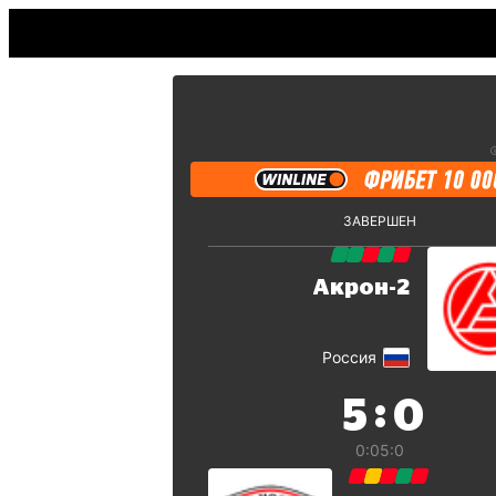
ЗАВЕРШЕН
Акрон-2
Россия
:
5
0
0:0
5:0