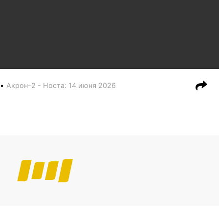
Акрон-2 - Носта
:
14 июня 2026