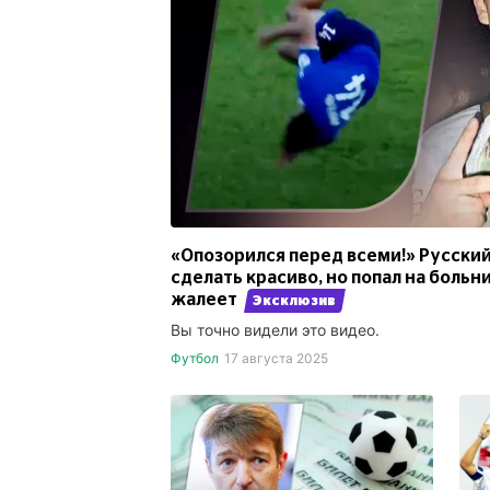
«Опозорился перед всеми!» Русски
сделать красиво, но попал на больн
жалеет
Эксклюзив
Вы точно видели это видео.
Футбол
17 августа 2025