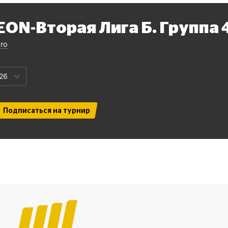
EON-Вторая Лига Б. Группа 
pro
26
Подписаться на турнир