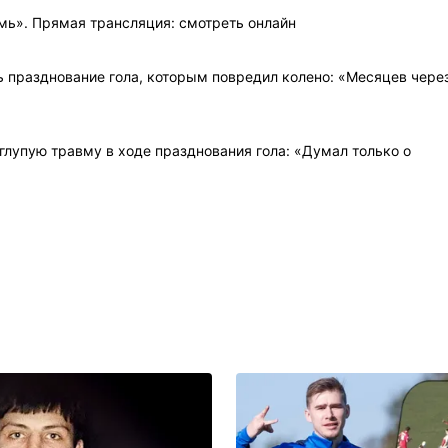
мь». Прямая трансляция: смотреть онлайн
ь празднование гола, которым повредил колено: «Месяцев чере
глупую травму в ходе празднования гола: «Думал только о