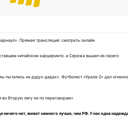
арнаул». Прямая трансляция: смотреть онлайн
уставшем китайском каршеринге, а Сережа вышел из своего
ы пытались не дудух-дадах». Футболист «Урала-2» дал огненн
 во Вторую лигу не по переговорам»
е ничего нет, живет намного лучше, чем РФ. У нас одна надежд