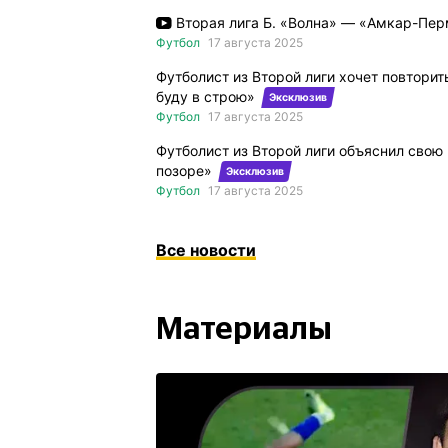
Вторая лига Б. «Волна» — «Амкар-Пер
Футбол
17 августа 2025
Футболист из Второй лиги хочет повторит
буду в строю»
Эксклюзив
Футбол
17 августа 2025
Футболист из Второй лиги объяснил свою 
позоре»
Эксклюзив
Футбол
17 августа 2025
Все новости
Материалы