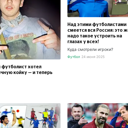
Над этими футболистами
смеется вся Россия: это ж
надо такое устроить на
глазах у всех!
Куда смотрели игроки?
Футбол
24 июня 2025
й футболист хотел
ичную койку — и теперь